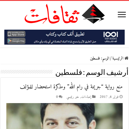
الرئيسية
/
الوسم:
فلسطين
أرشيف الوسم :
فلسطين
منع رواية “جريمة في رام الله” ومذكرة استحضار للمؤلف
فبراير 6, 2017
إضاءات
,
خبر رئيسي
0