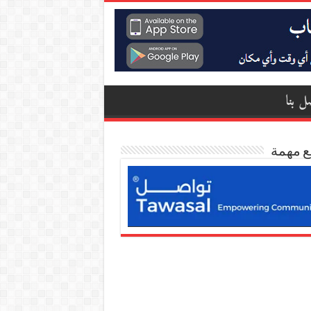
ل بنا
ع مهمة