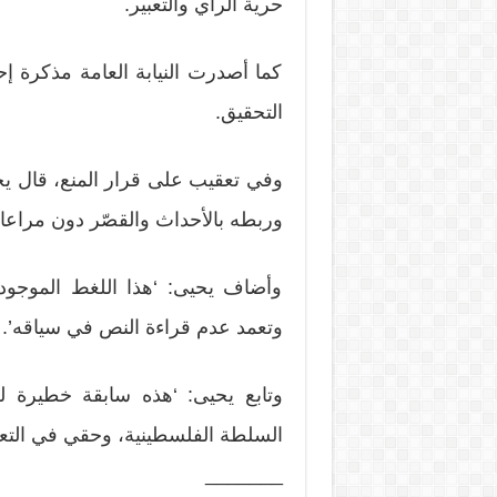
حرية الرأي والتعبير.
كما أصدرت النيابة العامة مذكرة إ
التحقيق.
وربطه بالأحداث والقصّر دون مراعاة
وأضاف يحيى: ‘هذا اللغط الموجود
وتعمد عدم قراءة النص في سياقه’.
وتابع يحيى: ‘هذه سابقة خطيرة لم
السلطة الفلسطينية، وحقي في التعبير
_______