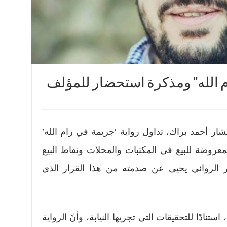
م الله” ومذكرة استحضار للمؤلف
شار أحمد براك، تداول رواية ‘جريمة في رام الله’
معروضة للبيع في المكتبات والمحلات ونقاط البيع
 الروائي يحيى عن صدمته من هذا القرار الذي
ستنادًا للتحقيقات التي تجريها النيابة، وأنّ الرواية