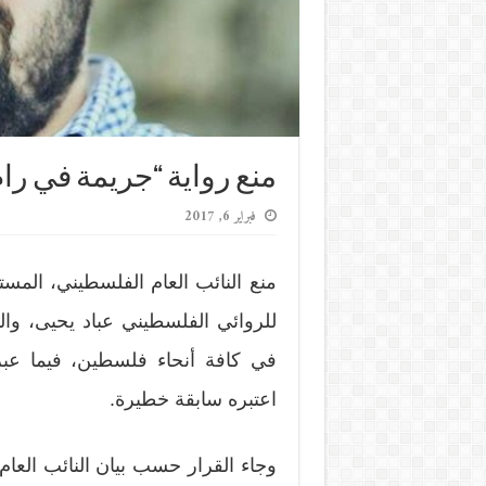
منع رواية “جريمة في را
فبراير 6, 2017
منع النائب العام الفلسطيني، المست
للروائي الفلسطيني عباد يحيى، وال
في كافة أنحاء فلسطين، فيما عبر
اعتبره سابقة خطيرة.
وجاء القرار حسب بيان النائب العام، ا