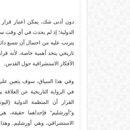
دون أدنى شك، يمكن اعتبار قرار 
الدولية؛ إذ لم يحدث في أي وقت ساب
يترتب عليه من احتمال أن تتسع دائ
تاريخي يتخذ أهمية خاصة، لأنه قرا
الأفكار الاستشراقية حول القدس.
وفي هذا السياق، سوف يتعين على كت
في الرواية التاريخية عن العلاق
القرار أن المنظمة الدولية (ا
و”أورشليم” فإحداهما حقيقة، هي
الاستشراقي، وهي أورشليم. وهذا 