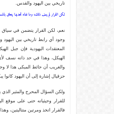
تاريخي بين اليهود والقدس.
لكن القرار لم ينف ذلك، وما نفاه تحديدا يتعلق بالم
نعم، لكن القرار يتضمن في سياق الف
وجود أي رابط تاريخي بين اليهود 
المعتقدات اليهودية فإن جبل اله
الهيكل، وهذا في حد ذاته نسف لأي 
والغريب أن حائط المبكى هذا لا وج
حزقيال إشارة إلى أن اليهود كانوا يب
ولكن السؤال المحرج والمثير الذي 
للقرار وحيثياته حتى على موقع ا
فالقرار اتخذ ومرتين متتاليتين، وهذ