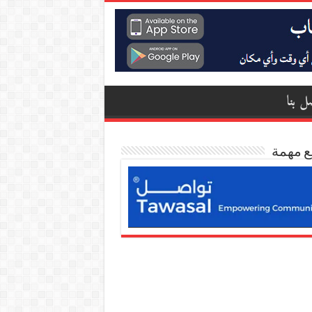
ل بنا
ع مهمة