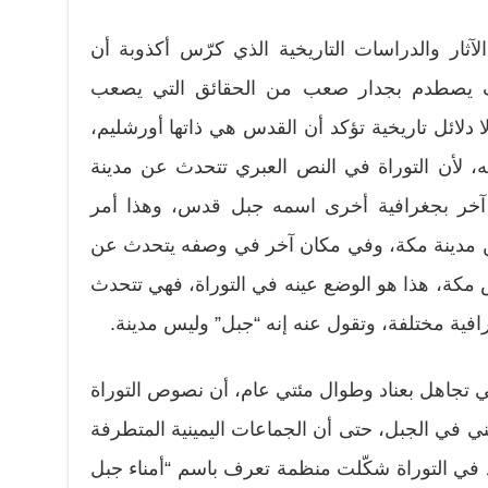
الآثار والدراسات التاريخية الذي كرّس أكذوبة أن
 يصطدم بجدار صعب من الحقائق التي يصعب
ا دلائل تاريخية تؤكد أن القدس هي ذاتها أورشليم،
، لأن التوراة في النص العبري تتحدث عن مدينة
 آخر بجغرافية أخرى اسمه جبل قدس، وهذا أمر
ين مدينة مكة، وفي مكان آخر في وصفه يتحدث عن
 مكة، هذا هو الوضع عينه في التوراة، فهي تتحدث
فية مختلفة، وتقول عنه إنه “جبل” وليس مدينة.
راتي تجاهل بعناد وطوال مئتي عام، أن نصوص التوراة
 في الجبل، حتى أن الجماعات اليمينية المتطرفة
 في التوراة شكّلت منظمة تعرف باسم “أمناء جبل