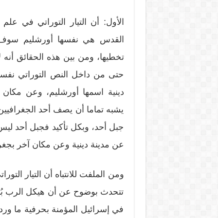
الأول: أن التيار التوراتي في علم 
القدس هي نفسها أورشليم سوف
تخطيها، ومن بين هذه الحقائق أنه ل
حتى من داخل النص التوراتي نفسه
دينية اسمها أورشليم، وعن مكان
يشبه تماما أن يصف أحد الجغرافي
جبل أحد، وبكل تأكيد فجبل أحد ليس
عن مدينة دينية وعن مكان آخر بجغرا
ومن الملفت للانتباه أن التيار التو
تتحدث بوضوح عن أن هيكل الرب بُني
في إسرائيل المؤمنة بحرفية ما ورد