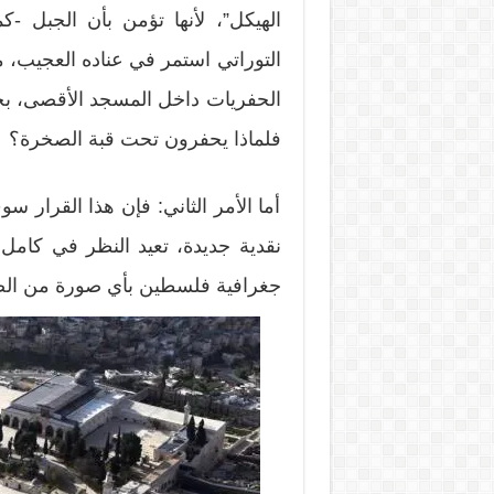
الهيكل”، لأنها تؤمن بأن الجبل -ك
التوراتي استمر في عناده العجيب، م
الحفريات داخل المسجد الأقصى، بحج
فلماذا يحفرون تحت قبة الصخرة؟
أما الأمر الثاني: فإن هذا القرار 
نقدية جديدة، تعيد النظر في كامل ا
جغرافية فلسطين بأي صورة من الص