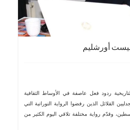
ليست أورشليم
تاريخية ردود فعل عاصفة في الأوساط الثقافية
ليين القلائل الذين رفضوا الرواية التوراتية التي
ين، وقدّم رواية مختلفة تلاقي اليوم الكثير من