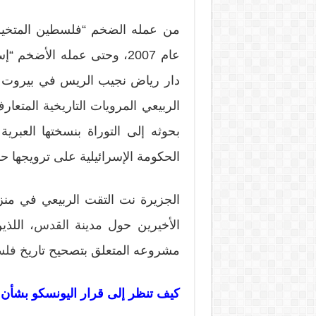
من عمله الضخم “فلسطين المتخيل
عام 2007، وحتى عمله الأضخم
دار رياض نجيب الريس في بيروت ف
الربيعي المرويات التاريخية المتع
بحوثه إلى التوراة بنسختها العبرية
الحكومة الإسرائيلية على ترويجها حول
الجزيرة نت التقت الربيعي في منز
الأخيرين حول مدينة
القدس
، اللذ
مشروعه المتعلق بتصحيح تاريخ
فلس
كيف تنظر إلى قرار اليونسكو
بشأن