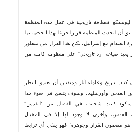
اليونسكو انعطافة تاريخية في عمل هذه المنظمة
ق أن اتخذت المنظمة قرارا جريئا بهذا الحجم، بما
رة الصدام مع إسرائيل، لكن هذا القرار من منظور
ر يعيد صياغة “رد تاريخي” على منظومة كاملة من
اب تاريخ وعلماء آثار ومنقبين أن يعيدوا النظر
ة بين القدس وأورشليم، وسوف يتضح في ضوء هذا
ليونسكو) كانت شجاعة في الفصل بين “القدس”
 القدس، وأخرى لا وجود لها إلا في المخيال
هو مضمون القرار وجوهره؛ فهو ينفي أي ترابط