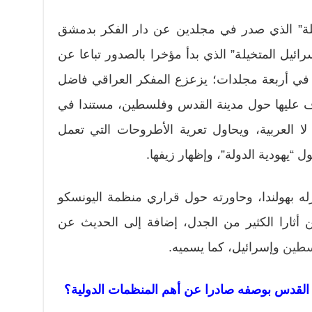
ة” الذي صدر في مجلدين عن دار الفكر بدمشق
 “إسرائيل المتخيلة” الذي بدأ مؤخرا بالصدور تباعا عن
ي أربعة مجلدات؛ يزعزع المفكر العراقي فاضل
ارف عليها حول مدينة القدس وفلسطين، مستندا في
 لا العربية، ويحاول تعرية الأطروحات التي تعمل
 “يهودية الدولة”، وإظهار زيفها.
له بهولندا، وحاورته حول قراري منظمة اليونسكو
ين أثارا الكثير من الجدل، إضافة إلى الحديث عن
طين
وإسرائيل، كما يسميه.
 القدس
بوصفه صادرا عن أهم المنظمات الدولية؟