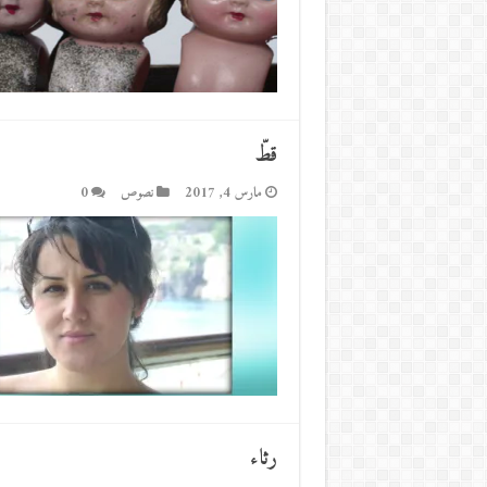
قطّ
مارس 4, 2017
نصوص
0
رثاء