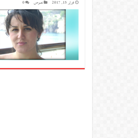
فبراير 15, 2017
نصوص
0