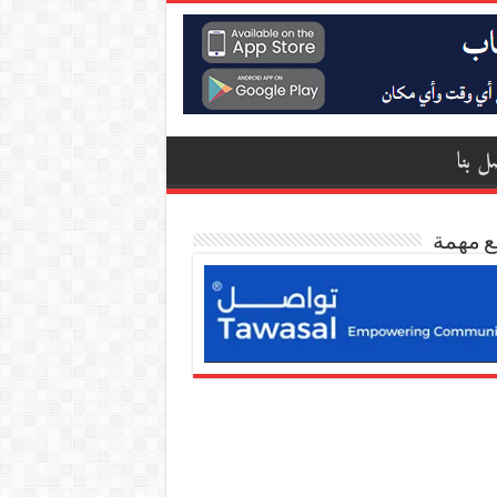
ل بنا
ع مهمة