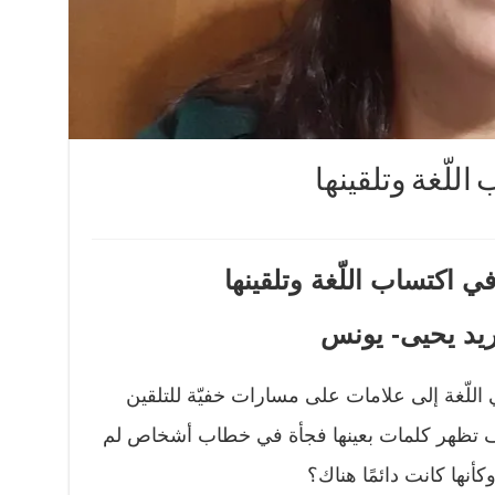
اللّغة وتلقينها
في اكتساب اللّغة وتلقينها
ريد يحيى- يونس
اللّغة إلى علامات على مسارات خفيّة للتلقين
يف تظهر كلمات بعينها فجأة في خطاب أشخاص لم
أنها كانت دائمًا هناك؟