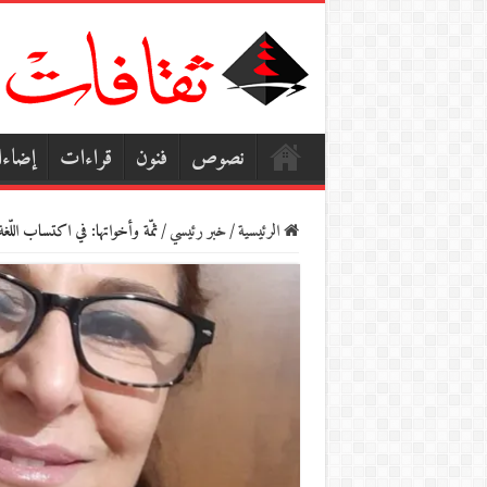
نصوص
فنون
قراءات
إضاء
الرئيسية
/
خبر رئيسي
/
ثمّة وأخواتها: في اكتساب اللّغة 