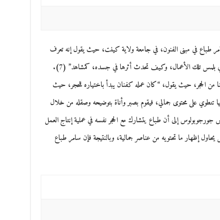
ر طباع في مبنى الفنون، في جامعة ولاية كينت، حيث يقول إنه تعرف
 أي بلمس تلك الأعمال، وكيف تحدث أثرها في جسده، كمشاهد” (7).
ا من الحجر، حيث يقول، “كان عمله كفنان يبدأ باختياره للحجر، حيث
ها تنطوي على محتوى جمالي، فيقوم بصبر وأناة بتوضيحه وصقله من خلال
 جورجوبولوس إلى أن طباع يتشارك مع الحجر نفسه في عملية إنتاج العمل
 يحاول إظهار ما تحتويه من عناصر جمالية، وبالنتيجة فإن سامر طباع