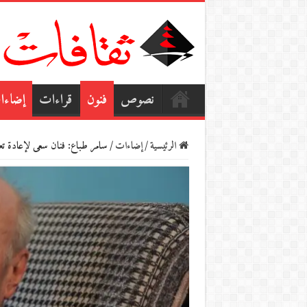
نصوص
فنون
قراءات
إضاءا
الرئيسية
/
إضاءات
/
سامر طباع: فنان سعى لإعادة تعر