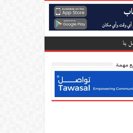
ل بنا
ع مهمة