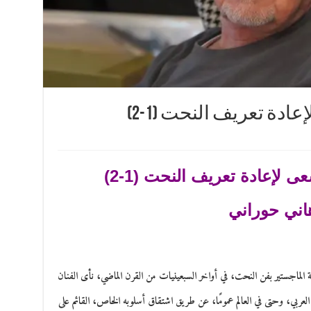
دة تعريف النحت (1-2)
 لإعادة تعريف النحت (1-2)
اني حوراني
لماجستير بفن النحت، في أواخر السبعينيات من القرن الماضي، نأى الفنان
العربي، وحتى في العالم عمومًا، عن طريق اشتقاق أسلوبه الخاص، القائم على