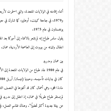
و1979، في جامعة كينت، أوهايو، كما شارك في مع
يونغستاون في عام 1975.
انتقال والدته من بيروت إلى العاصمة الأردنية، عمان.
بين عمان ومدريد
في عام 1980 عاد طباع من الولايات المتحدة إ
مادة الحجر، وهي أعمال كان قد أنجزها في النصف الثان
لم يستقر طباع طويلًا في عمان، إذ انتقل إلى مدريد ف