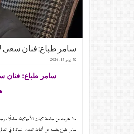
سامر طباع: فنان سعى لإعا
يونيو 15, 2026
سامر طباع: فنان سعى
ه
منذ تخرجه من جامعة كينت الأميركية، حاملًا درجة ا
سامر طباع بنفسه عن أنماط النحت السائدة في العالم 