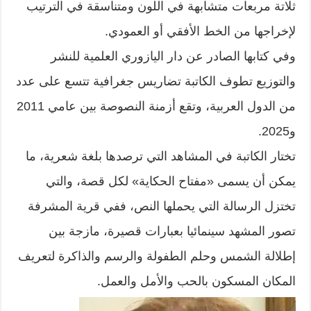
ثلاتة مربعات متشابهة في اللون ومتناسقة في الترتيب
لإخراجها من الخط الأفقي أو العمودي.
وفي كتابها الصادر عن دار اليازوري العلمية للنشر
والتوزيع تطوف الكاتبة تضاريس جغرافية تتسع على عدد
من الدول العربية، وتقع أزمنة النصوصة بين عامي 2011
و2025.
تختار الكاتبة في المشاهد التي ترصدها بلغة شعرية، ما
يمكن أن يسمى «مفتاح الحكاية» لكل قصة، والتي
تختزل الرسالة التي يحملها النص، ففي قرية المشرفة
تصور المشهد سينمائيا بعبارات قصيرة، مازجة بين
إطلالة الشمس وحلم الطفولة والرسم والذاكرة لتعريف
المكان المسكون بالحب والأمل والعمل.