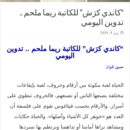
“كاندي كرَش” للكاتبة ريما ملحم ..
تدوين اليومي
يونيو 9, 2026
“كاندي كرَش” للكاتبة ريما ملحم .. تدوين
اليومي
حسين نشوان
الحياة لعبة مكونة من أرقام وحروف، لعبة بإيقاعات
مختلفة يصنعها الناس أو تصنعهم، فالحروف تنطوي على
أسرار، والأرقام بحسب فيثاغوس تقوم على فلسفة أن
العدد هو «جوهر كل الأشياء وأصلها». والحياة حكايات
ومشاهد نراها أمامنا أو تداهمنا ونرتطم بها نسردها