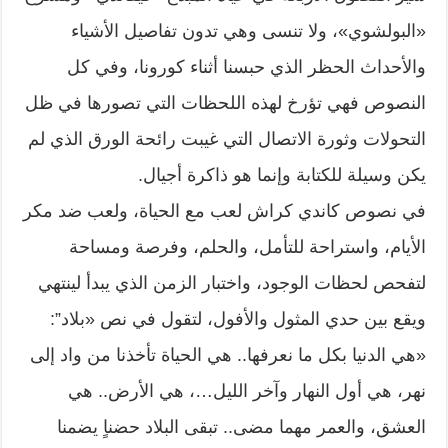
«البولشوي»، ولا تنسى وهي تدون تفاصيل الأشياء
والأحداث الحظر الذي حبسنا أثناء كورونا، وفي كل
النصوص فهي تؤرخ لهذه اللحظات التي تصورها في ظل
التحولات وثورة الاتصال التي غيبت رائحة الورق الذي لم
يكن وسيلة للكتابة وإنما هو ذاكرة أجيال.
في نصوص كاندي كراش لعب مع الحياة، ولعب ضد مكر
الأيام، واستراحة للتأمل، والحلم، وفرصة ومساحة
لتفحص لحظات الوجود، واختبار الزمن الذي يبدأ لينتهي
ويقع بين حدي المثول والأفول، لتقول في نص «بلاد”:
«هي الدنيا بكل ما نعرفها.. هي الحياة تأخذنا من واد إلى
نهر، هي أول النهار وآخر الليل…، هي الأرض.. هي
العشق، والعمر مهما مضى.. تبقى البلاد حضناٍ يضمنا