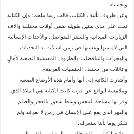
ويحمينا».
وعن ظروف تأليف الكتاب، قالت ريما ملحم: «إن الكتابة
تمت على مدى سنين طويلة ضمن أوقات مختلفة وآلاف
الزيارات الميدانية والسفر المتواصل، والأحداث الإنسانية
التي لامستها وعشتها في زمن اشتدّت به التحديات
والهجرات والتناقضات والظروف المعيشية الصعبة لأهالٍ
وعائلات من مختلف الجنسيات العربية».
وأشارت الكاتبة إلى أنها وأمام هذه الأوضاع الصعبه
وملامسة الواقع عن قرب كانت الكتابة هي الملاذ الذي
وفر لها مساحة للتنفس وسط شعور بالعجز والظلم
والقهر الذي يقع على الإنسان في زمن لا نعرفه ولم
نفكر يوما بأننا سنعرفه.
وعدّت الكتاب بمثابة حالة من المشاعر والقيم التي