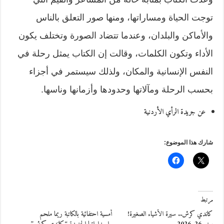
توجت الحياة ومساراتها، ومنها صور التعلق بالناس
والأماكن والبلدان، وعندما تتضاد الصورة وتختلف يكون
الأداء وتكون الكلمات، وقالت إن الكتاب يمثل رحلة في
النفس الإنسانية والمكان، ولذلك سيستمر في أجزاء
بحسب الرحلة ومآلاتها وحدودها وأزمانها وناسها.
عن جريدة الرأي الأردنية
شارك هذا الموضوع:
مرتبط
كاندي كرش.. سيرة الأشياء الصغيرة!
أمسية احتفائية بالكاتبة ريما ملحم