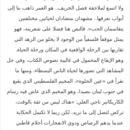
ولا اتسع لملاحقة فصل الخريف.. هو العمر ذاهب بنا إلى
أبواب نعرفها.. مشهدان متضادان لحياتين مختلفتين
يتقاسمان الحب». فالنص هنا فضلا على شعريته، فهو
يمثل موقفاً فلسفياً من الوجود لا يخلو من الزهد التي
تقاربها بين الرحلة الواقعية في المكان ورحلة الحياة.
وهو الإيقاع المحمول في غالبية نصوص الكتاب، وفي جل
المشاهد التي تصورها لحياة الناس البسطاء، ومنها ما
نقرأ في «عين الحلوة»، المخيم الفلسطيني الذي يقبع
في جنوب لبنان بصيدا، وهو المخيم الذي عاش فيه رسام
الكاريكاتير ناجي العلي: «هناك ليس من ثقة بالوقت،
تركض لتصل إلى ما تريد، لكن ربما لا تكتمل الحكاية
عندما يدهم الرصاص ودوي الانفجارات أحلام قاطني