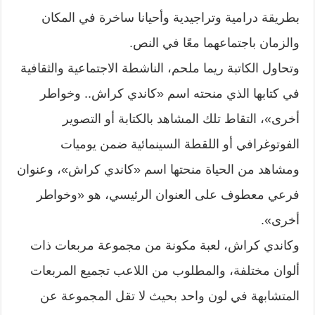
بطريقة درامية وتراجيدية وأحيانا ساخرة في المكان
والزمان باجتماعهما معًا في النص.
وتحاول الكاتبة ريما ملحم، الناشطة الاجتماعية والثقافية
في كتابها الذي منحته اسم «كاندي كراش.. وخواطر
أخرى»، التقاط تلك المشاهد بالكتابة أو التصوير
الفوتوغرافي أو اللقطة السينمائية ضمن يوميات
ومشاهد من الحياة منحتها اسم «كاندي كراش»، وعنوان
فرعي معطوف على العنوان الرئيسي، هو «وخواطر
أخرى».
وكاندي كراش، لعبة مكونة من مجموعة مربعات ذات
ألوان مختلفة، والمطلوب من اللاعب تجميع المربعات
المتشابهة في لون واحد بحيث لا تقل المجموعة عن