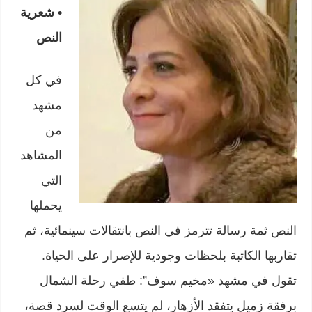
• شعرية
النص
في كل
مشهد
من
المشاهد
التي
يحملها
النص ثمة رسالة تترمز في النص بانتقالات سينمائية، ثم
تقاربها الكاتبة بلحظات وجودية للإصرار على الحياة.
تقول في مشهد «مخيم سوف”: طفي رحلة الشمال
برفقة زميل يتفقد الأزهار، لم يتسع الوقت لسرد قصة،