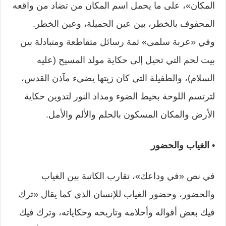
المكان»، على ما يحمل اسم المكان من تضاد من واقعه
المحفوف بالخطر، بين عين الجميلة، وعين الخطر.
وفي «عربة سلمى» ثمة رسائل متقاطعة ومتبادلة بين
بيت لحم التي تحيل إلى حكاية مولد المسيح (عليه
السلام)، والطفيلة التي كان زيتها يضيء مآذن القدس،
لترتسم اللوحة بخيط الضوء ومداد النور لتدوين حكاية
الأرض والمكان المسكون بالحلم والألم والأمل.
• الغياب والحضور
في نص «في وداعك»، تقارب الكاتبة بين الغياب
والحضور، وحضور الغياب للإنسان الذي كما يقال «ترك
فيك بعض أقواله وأحلامه وتاريخه وحكاياته، وترك فيك