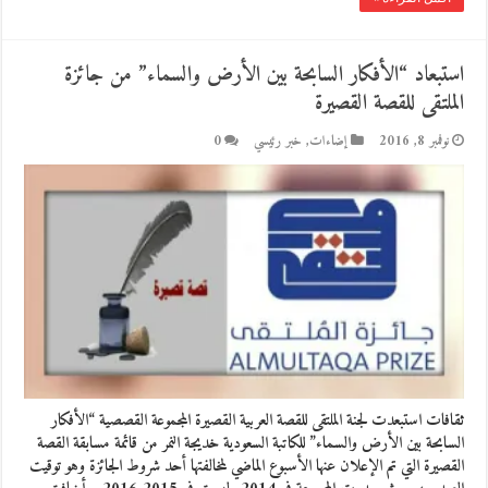
استبعاد “الأفكار السابحة بين الأرض والسماء” من جائزة
الملتقى للقصة القصيرة
نوفمبر 8, 2016
إضاءات
,
خبر رئيسي
0
ثقافات استبعدت لجنة الملتقى للقصة العربية القصيرة المجموعة القصصية “الأفكار
السابحة بين الأرض والسماء” للكاتبة السعودية خديجة النمر من قائمة مسابقة القصة
القصيرة التي تم الإعلان عنها الأسبوع الماضي لمخالفتها أحد شروط الجائزة وهو توقيت