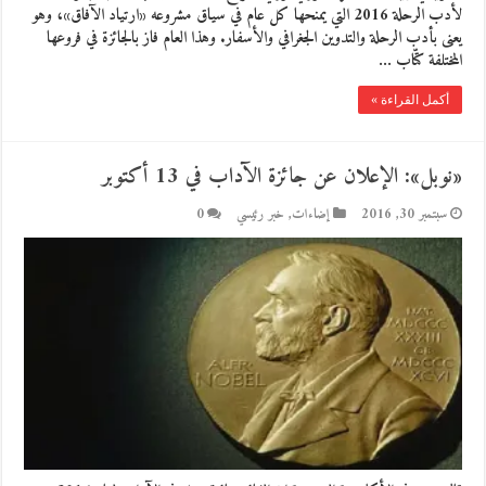
لأدب الرحلة 2016 التي يمنحها كل عام في سياق مشروعه «ارتياد الآفاق»، وهو
يعنى بأدب الرحلة والتدوين الجغرافي والأسفار. وهذا العام فاز بالجائزة في فروعها
المختلفة كتّاب …
أكمل القراءة »
«نوبل»: الإعلان عن جائزة الآداب في 13 أكتوبر
سبتمبر 30, 2016
إضاءات
,
خبر رئيسي
0