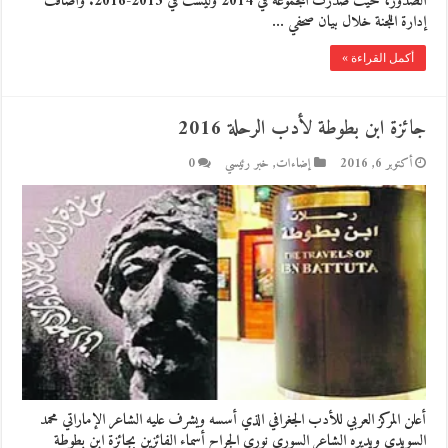
الصدور، حيث صدرت المجموعة في 2014 وليست في 2015-2016. وأضافت
إدارة اللجنة خلال بيان صحفي …
أكمل القراءة »
جائزة ابن بطوطة لأدب الرحلة 2016
أكتوبر 6, 2016
إضاءات
,
خبر رئيسي
0
أعلن المركز العربي للأدب الجغرافي الذي أسسه ويشرف عليه الشاعر الإماراتي محمد
السويدي ويديره الشاعر السوري نوري الجراح أسماء الفائزين بجائزة ابن بطوطة