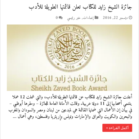
جائزة الشيخ زايد للكتاب تعلن قائمتها الطويلة للأدب
ديسمبر 22, 2016
إضاءات
,
خبر رئيسي
0
أعلنت جائزة الشيخ زايد للكتاب عن قائمتها الطويلة للأدب، والتي شملت 12 عملا
ينتمي أصحابها إلى 11 دولة عربية. وقالت الأمانة العامة للجائزة – ومقرها أبوظبي –
في بيان إن الأعمال التي ضمتها القائمة هي لمبدعين من لبنان ومصر والسودان والمغرب
والبحرين والكويت والعراق والإمارات وتونس وإريتريا وفلسطين، وهي أعمال …
أكمل القراءة »