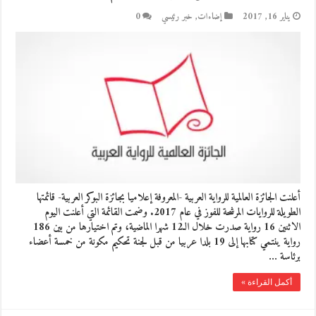
يناير 16, 2017
إضاءات
,
خبر رئيسي
0
أعلنت الجائزة العالمية للرواية العربية -المعروفة إعلاميا بجائزة البوكر العربية- قائمتها
الطويلة للروايات المرشحة للفوز في عام 2017. وضمت القائمة التي أعلنت اليوم
الاثنين 16 رواية صدرت خلال الـ12 شهرا الماضية، وتم اختيارها من بين 186
رواية ينتمي كتابها إلى 19 بلدا عربيا من قبل لجنة تحكيم مكونة من خمسة أعضاء
برئاسة …
أكمل القراءة »