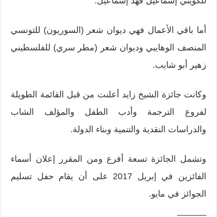
للكويتي إسماعيل فهد إسماعيل.
أما باقي الأعمال فهي ديوان شعر (السوريون) للتونسي
المنصف الوهايبي وديوان شعر (مطر سري) للفلسطيني
زهير أبو شايب.
وكانت جائزة الشيخ زايد أعلنت من قبل القائمة الطويلة
لفروع الترجمة وأدب الطفل والمؤلف الشاب
والدراسات النقدية والتنمية وبناء الدولة.
وتشمل الجائزة تسعة أفرع ومن المقرر إعلان أسماء
الفائزين في إبريل 2017 على أن يقام حفل تسليم
الجوائز في مايو.
______