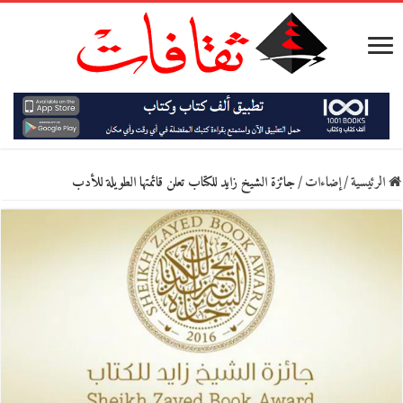
الرئيسية
/
إضاءات
/
جائزة الشيخ زايد للكتاب تعلن قائمتها الطويلة للأدب