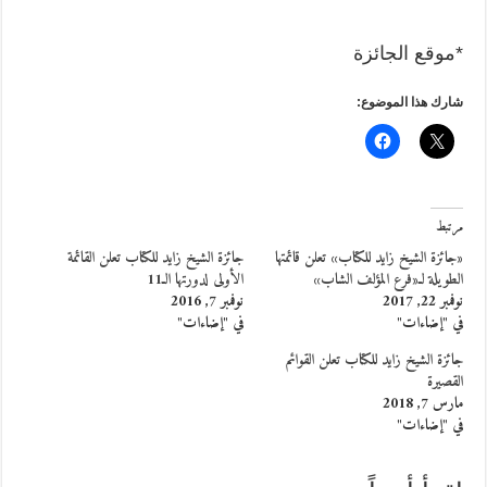
*موقع الجائزة
شارك هذا الموضوع:
مرتبط
«جائزة الشيخ زايد للكتاب» تعلن قائمتها
جائزة الشيخ زايد للكتاب تعلن القائمة
الطويلة لـ«فرع المؤلف الشاب»
الأولى لدورتها الـ11
نوفمبر 22, 2017
نوفمبر 7, 2016
في "إضاءات"
في "إضاءات"
جائزة الشيخ زايد للكتاب تعلن القوائم
القصيرة
مارس 7, 2018
في "إضاءات"