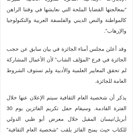
“بمعالجتها القضايا الملحة التي نعايشها في وقتنا الراهن
كالمواطنة والنص الديني والفلسفة العربية والتكنولوجيا
والإرهاب”.
وقد أعلن مجلس أمناء الجائزة في بيان سابق عن حجب
الجائزة في فرع “المؤلف الشاب” لأن الأعمال المشاركة
لم تحقق المعايير العلمية والأدبية ولم تستوف الشروط
العامة للجائزة.
يذكر أن شخصية العام الثقافية سيتم الإعلان عنها خلال
الفترة القادمة. وسيقام حفل تكريم الفائزين يوم 30
أبريل/نيسان المقبل خلال معرض أبو ظبي الدولي
للكتاب حيث يمنح الفائز بلقب “شخصية العام الثقافية”