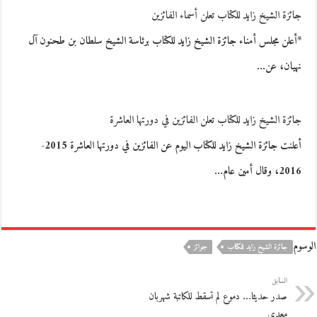
جائزة الشيخ زايد للكتاب تعلن أسماء الفائزين
*أعلن مجلس أمناء جائزة الشيخ زايد للكتاب برئاسة الشيخ سلطان بن طحنون آل
نهيان، عن…
جائزة الشيخ زايد للكتاب تعلن الفائزين في دورتها العاشرة
أعلنت جائزة الشيخ زايد للكتاب اليوم عن الفائزين في دورتها العاشرة 2015-
2016، وقال أمين عام…
الوسوم
جائزة الشيخ زايد للكتاب
جوائز
السابق
صدر حديثا… دموع لم تسقط للكاتبة شهربان
معدي