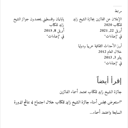
مرتبط
الإعلان عن الفائزين بجائزة الشيخ زايد
يابانيان وفلسطيني يحصدون جوائز الشيخ
للكتاب 2020
زايد للكتاب
أبريل 22, 2021
أبريل 8, 2015
في "إضاءات"
في "إضاءات"
أبرز الأحداث الثقافية عربيا ودوليا
خلال العام 2012
يناير 3, 2013
في "إضاءات"
إقرأ أيضاً
جائزة الشيخ زايد للكتاب تعتمد أسماء الفائزين
*استعرض مجلس أمناء جائزة الشيخ زايد للكتاب خلال اجتماع له نتائج الدورة
السابعة واعتمد أسماء…