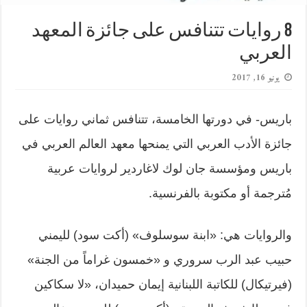
8 روايات تتنافس على جائزة المعهد
العربي
يونيو 16, 2017
باريس- في دورتها الخامسة، تتنافس ثماني روايات على
جائزة الأدب العربي التي يمنحها معهد العالم العربي في
باريس ومؤسسة جان لوك لاغاردير لروايات عربية
مُترجمة أو مكتوبة بالفرنسية.
والروايات هي: «ابنة سوسلوف» (أكت سود) لليمني
حبيب عبد الرب سروري و «خمسون غراماً من الجنة»
(فيرتيكال) للكاتبة اللبنانية إيمان حميدان، «لا سكاكين