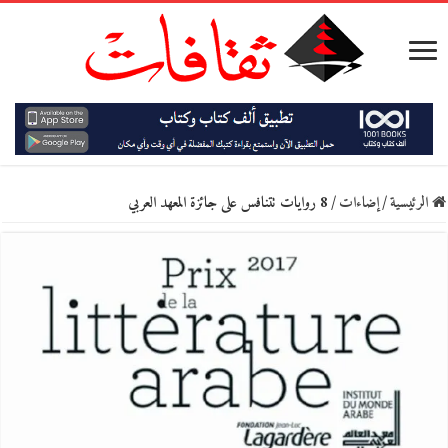
الرئيسية
/
إضاءات
/
8 روايات تتنافس على جائزة المعهد العربي