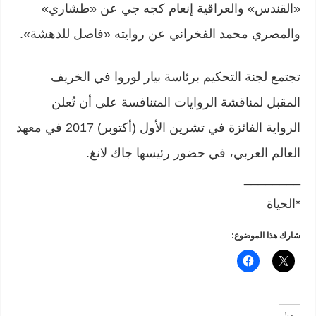
«القندس» والعراقية إنعام كجه جي عن «طشاري»
والمصري محمد الفخراني عن روايته «فاصل للدهشة».
تجتمع لجنة التحكيم برئاسة بيار لوروا في الخريف
المقبل لمناقشة الروايات المتنافسة على أن تُعلن
الرواية الفائزة في تشرين الأول (أكتوبر) 2017 في معهد
العالم العربي، في حضور رئيسها جاك لانغ.
________
*الحياة
شارك هذا الموضوع: