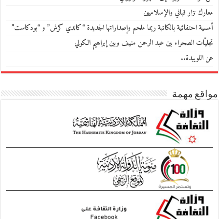
معارك نزار قباني والإسلاميين
أمسية احتفائية بالكاتبة ريما ملحم وإصداراتها الجديدة “كاندي كرش” و “بودكاست”
تجليّات الصحراء بين عبد الرحمن منيف وبين إبراهيم الكوني
عن اللويبدة..
مواقع مهمة