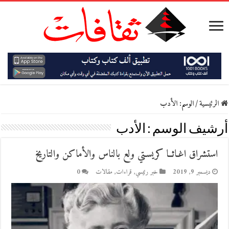
الرئيسية
/
الوسم:
الأدب
أرشيف الوسم :
الأدب
استشراق اغـاثــا كريسـتي ولع بالناس والأماكن والتاريخ
ديسمبر 9, 2019
خبر رئيسي
,
قراءات
,
مقالات
0