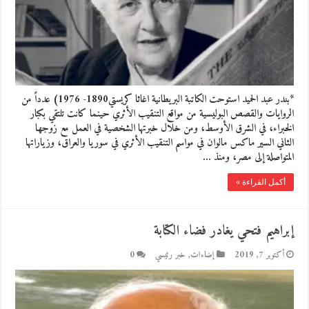
*بندر عبد الحميد استوحت الكاتبة البريطانية اغاثا كريستي1890- 1976) عدداً من
الروايات والقصص البوليسية من مواقع التنقيب الأثري حينما كانت تلتقي بكبار
الخبراء، في الشرق الأوسط، ومن خلال خبرتها الشخصية في العمل مع زوجها
الثاني السير ماكس مالوان في مواسم التنقيب الأثري في سوريا والعراق، وزياراتها
المتواصلة إلى مصر، ومنذ …
أكمل القراءة »
إبراهيم فتحي يغادر فضاء الكتابة
أكتوبر 7, 2019
إضاءات
,
خبر رئيسي
0