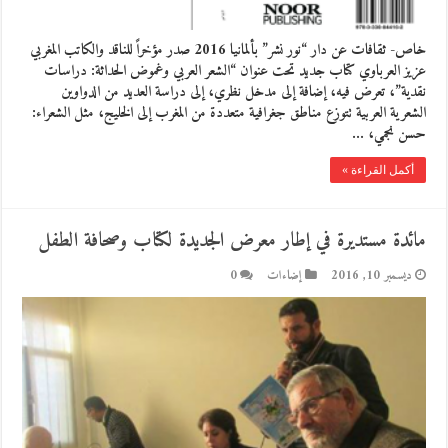
خاص- ثقافات عن دار “نور نشر” بألمانيا 2016 صدر مؤخراً للناقد والكاتب المغربي
عزيز العرباوي كتاب جديد تحت عنوان “الشعر العربي وغموض الحداثة: دراسات
نقدية”، تعرض فيه، إضافة إلى مدخل نظري، إلى دراسة العديد من الدواوين
الشعرية العربية تتوزع مناطق جغرافية متعددة من المغرب إلى الخليج، مثل الشعراء:
حسن نجمي، …
أكمل القراءة »
مائدة مستديرة في إطار معرض الجديدة لكتاب وصحافة الطفل
ديسمبر 10, 2016
إضاءات
0