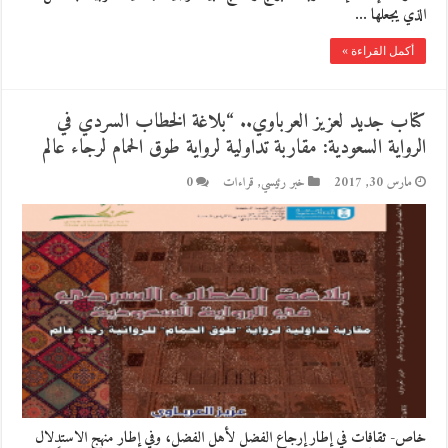
الذي يجعلها …
أكمل القراءة »
كتاب جديد لعزيز العرباوي.. “بلاغة الخطاب السردي في
الرواية السعودية: مقاربة تداولية لرواية طوق الحمام لرجاء عالم
مارس 30, 2017
خبر رئيسي
,
قراءات
0
خاص- ثقافات في إطار إرجاع الفضل لأهل الفضل، وفي إطار منهج الاستدلال