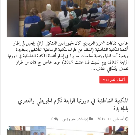
خاص- ثقافات *عزيز العرباوي كان لجمهور الفن التشكيلي الراقي والجميل في إطار
أنشطة المكتبة الشاطئية (المنظم من طرف لمكتبة الوسائطية التاشفيني بالجديدة
وجمعية أصدقائها وجمعية صفحات جديدة في إطار أنشطة المكتبة الشاطئية في دورتها
الرابعة 2017، يوم السبت 12 غشت 2017) موعد خاص مع فنان من طراز
مختلف وتشكيلي مثقف …
أكمل القراءة »
المكتبة الشاطئية في دورتها الرابعة تكرم الجويطي والعطري
بالجديدة
أغسطس 11, 2017
إضاءات
,
خبر رئيسي
0