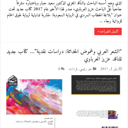
الذي وضع أسسه الباحث والناقد المغربي الدكتور سعيد جبار وباعتباره مشرفاً
جامعياً على الباحث عزيز العرباوي، صدر لهذا الأخير عام 2017 كتاب جديد تحت
عنوان “بلاغة الخطاب السردي في الرواية السعودية: مقاربة تداولية لرواية طوق الحمام
للروائية رجاء …
أكمل القراءة »
“الشعر العربي وغموض الحداثة: دراسات نقدية”… كتاب جديد
للناقد عزيز العرباوي
يناير 2, 2017
خبر رئيسي
,
قراءات
0