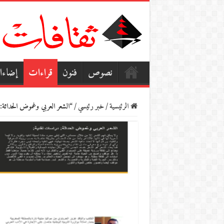
نصوص
فنون
قراءات
إضاء
الرئيسية
/
خبر رئيسي
/
“الشعر العربي وغموض الحداثة