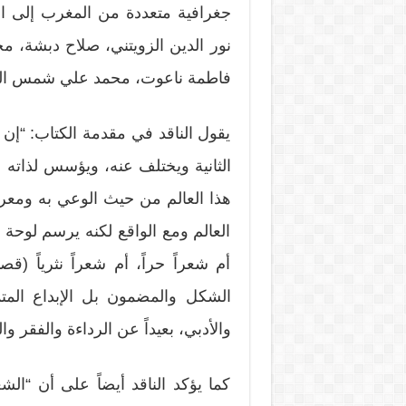
جغرافية متعددة من المغرب إلى ا
نور الدين الزويتني، صلاح دبشة، 
فاطمة ناعوت، محمد علي شمس الدي
يقول الناقد في مقدمة الكتاب: “إن
الثانية ويختلف عنه، ويؤسس لذاته عالماً
هذا العالم من حيث الوعي به ومعرفته
العالم ومع الواقع لكنه يرسم لوحة ل
أم شعراً حراً، أم شعراً نثرياً (ق
الشكل والمضمون بل الإبداع المتم
والأدبي، بعيداً عن الرداءة والفقر و
كما يؤكد الناقد أيضاً على أن “ال