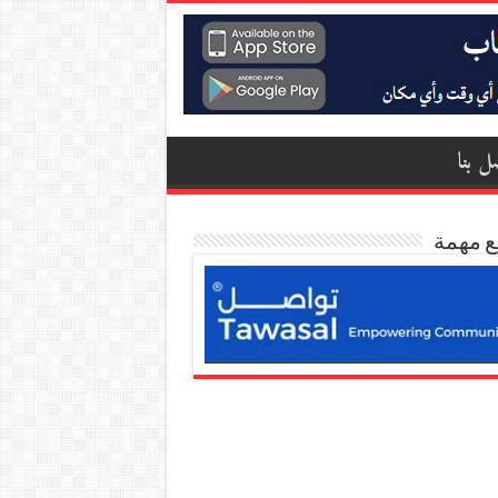
ل بنا
ع مهمة