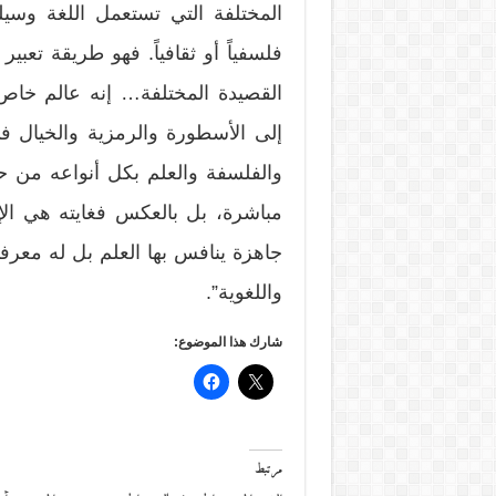
المختلفة التي تستعمل اللغة وسيلة 
فلسفياً أو ثقافياً. فهو طريقة تعبي
القصيدة المختلفة… إنه عالم خاص
إلى الأسطورة والرمزية والخيال ف
والفلسفة والعلم بكل أنواعه من حيث
مباشرة، بل بالعكس فغايته هي الإ
جاهزة ينافس بها العلم بل له معرفت
واللغوية”.
شارك هذا الموضوع:
مرتبط