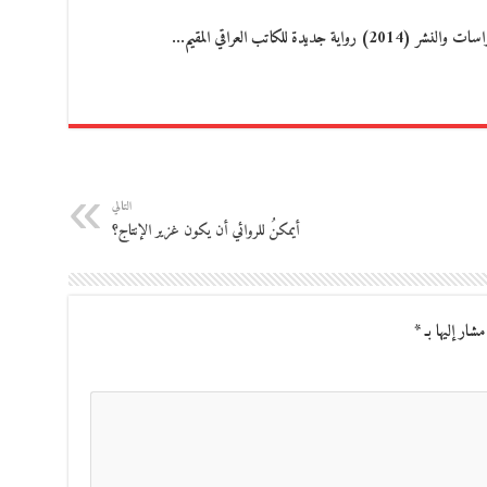
 للكاتب العراقي المقيم…
التالي
أيمكنُ للروائي أن يكون غزير الإنتاج؟
مشار إليها بـ
*