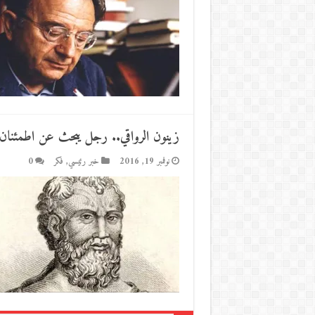
زينون الرواقي.. رجل يبحث عن اطمئنان
نوفمبر 19, 2016
خبر رئيسي
,
فكر
0