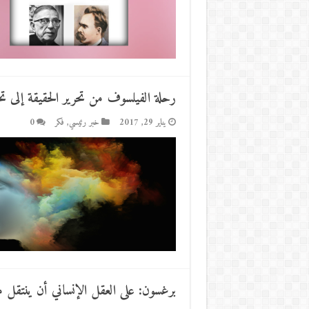
رحلة الفيلسوف من تحرير الحقيقة إلى تح
يناير 29, 2017
خبر رئيسي
,
فكر
0
برغسون: على العقل الإنساني أن ينتقل من 