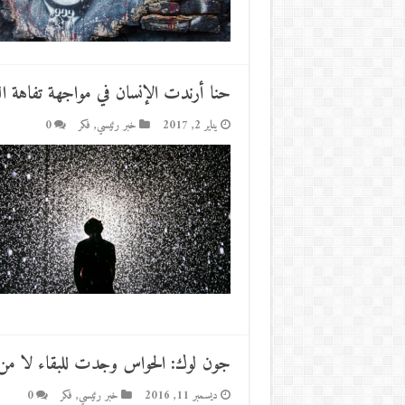
حنا أرندت الإنسان في مواجهة تفاهة ال
يناير 2, 2017
خبر رئيسي
,
فكر
0
جون لوك: الحواس وجدت للبقاء لا من
ديسمبر 11, 2016
خبر رئيسي
,
فكر
0