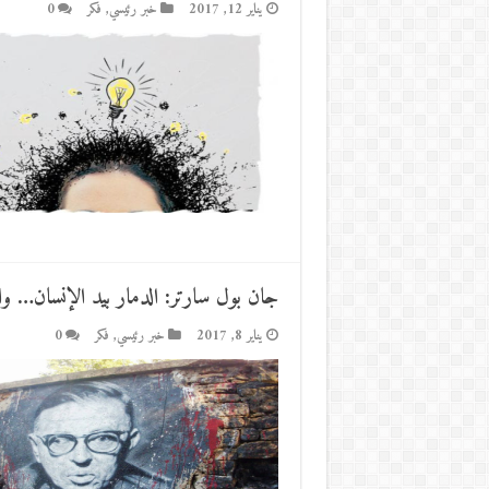
يناير 12, 2017
خبر رئيسي
,
فكر
0
جان بول سارتر: الدمار بيد الإنسان… 
يناير 8, 2017
خبر رئيسي
,
فكر
0