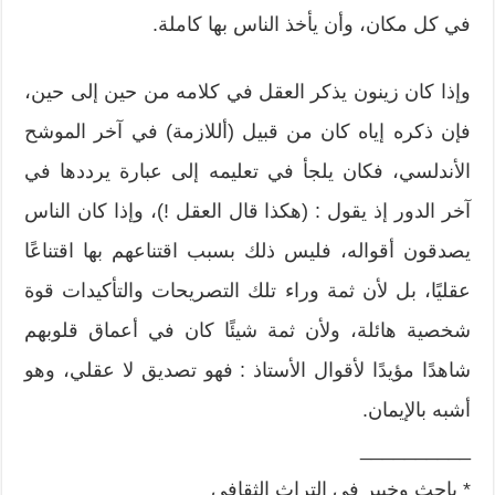
في كل مكان، وأن يأخذ الناس بها كاملة.
وإذا كان زينون يذكر العقل في كلامه من حين إلى حين،
فإن ذكره إياه كان من قبيل (أللازمة) في آخر الموشح
الأندلسي، فكان يلجأ في تعليمه إلى عبارة يرددها في
آخر الدور إذ يقول : (هكذا قال العقل !)، وإذا كان الناس
يصدقون أقواله، فليس ذلك بسبب اقتناعهم بها اقتناعًا
عقليًا، بل لأن ثمة وراء تلك التصريحات والتأكيدات قوة
شخصية هائلة، ولأن ثمة شيئًا كان في أعماق قلوبهم
شاهدًا مؤيدًا لأقوال الأستاذ : فهو تصديق لا عقلي، وهو
أشبه بالإيمان.
__________
* باحث وخبير في التراث الثقافي