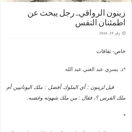
زينون الرواقي.. رجل يبحث عن
اطمئنان النفس
نوفمبر 19, 2016
خاص- ثقافات
*
د. يسري عبد الغني عبد الله
قيل لزينون : أي الملوك أفضل : ملك اليونانيين أم
ملك الفرس ؟، فقال : من ملك شهوته وغضبه.
*