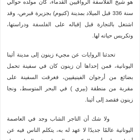
هو شيخ الفلاسفة الرواقيين القدماء، كان مولده حوالي
سنة 336 قبل الميلاد بمدينة (كتيوم) بجزيرة قبرص، وقد
اشتغل بالتجارة قبل إقباله على
الفلسفة
ودراستها،
وتكريس حياته لها.
تحدثنا الروايات عن مجيء زينون إلى مدينة أثينا
اليونانية، فمن إحداها أن زينون كان في سفينة تحمل
بضائع من أرجوان الفينيقيين، فغرقت السفينة على
مقربة من منطقة (بيري ) في البحر المتوسط، ونجا
زينون فقصد إلى أثينا.
ولا شك أن التاجر الشاب وجد في العاصمة
اليونانية عالمًا جديدًا لا عهد له به، يتكلم الناس فيه عن