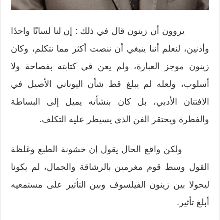
يروون أن زينون قال في ذلك : إن لنا لسانًا واحدًا
وأذنين، لنعلم أننا ينبغي أن ننصت أكثر مما نتكلم، وكان
زينون موجز العبارة، ولم يعن في كتابته بفصاحة ولا
أسلوب، ولعله لم يبلغ قط شأن اليوناني الأصيل في
الافتتان الأدبي، بل كان بنشأته يميل إلى البساطة
والفطرة ويحتقر الفن الذي يسيطر عليه التكلف.
ولكن واقع الحال يقول إن خشونة الطبع وغلظة
القول وسط قوم مغرمين بالرشاقة والجمال، لم يكونا
ليحولا بين زينون الفيلسوف وبين التأثير على مستمعيه
أبلغ تأثير.