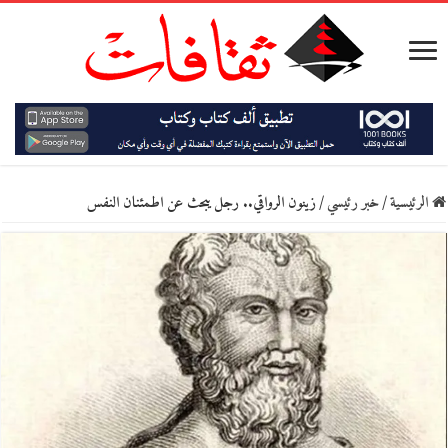
الرئيسية
/
خبر رئيسي
/
زينون الرواقي.. رجل يبحث عن اطمئنان النفس