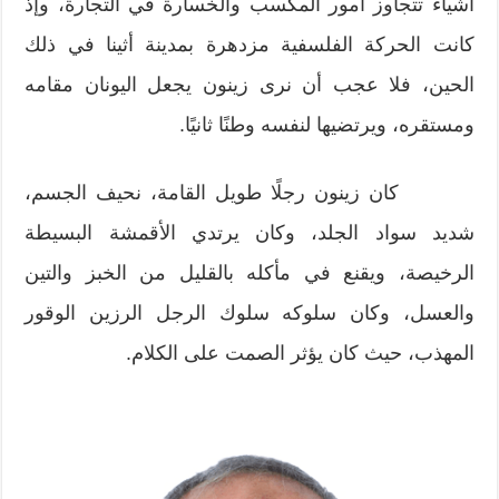
أشياء تتجاوز أمور المكسب والخسارة في التجارة، وإذ
كانت الحركة الفلسفية مزدهرة بمدينة أثينا في ذلك
الحين، فلا عجب أن نرى زينون يجعل اليونان مقامه
ومستقره، ويرتضيها لنفسه وطنًا ثانيًا.
كان زينون رجلًا طويل القامة، نحيف الجسم،
شديد سواد الجلد، وكان يرتدي الأقمشة البسيطة
الرخيصة، ويقنع في مأكله بالقليل من الخبز والتين
والعسل، وكان سلوكه سلوك الرجل الرزين الوقور
المهذب، حيث كان يؤثر الصمت على الكلام.