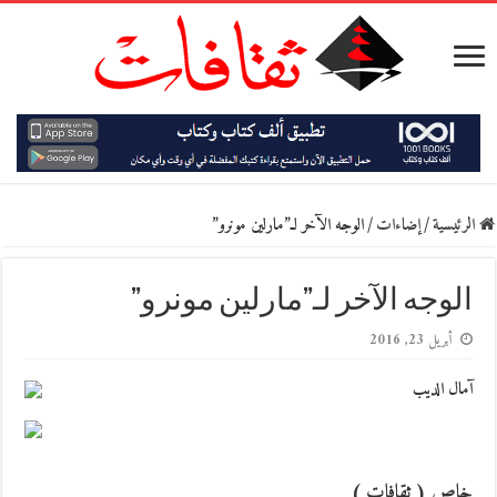
الرئيسية
/
إضاءات
/
الوجه الآخر لـ”مارلين مونرو”
الوجه الآخر لـ”مارلين مونرو”
أبريل 23, 2016
آمال الديب
خاص ( ثقافات )