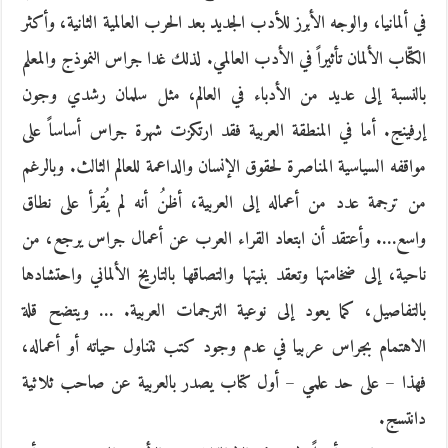
في ألمانيا، والوجه الأبرز للأدب الجديد بعد الحرب العالمية الثانية، وأكثر
الكتّاب الألمان تأثيراً في الأدب العالمي. لذلك غدا جراس النموذج والمعلم
بالنسبة إلى عديد من الأدباء في العالم، مثل سلمان رشدي وجون
إرفينج. أما في المنطقة العربية فقد ارتكزت شهرة جراس أساساً على
مواقفه السياسية المناصرة لحقوق الإنسان والداعمة للعالم الثالث. وبالرغم
من ترجمة عدد من أعماله إلى العربية، أظنُ أنه لم يُقرأ على نطاق
واسع…. وأعتقد أن ابتعاد القراء العرب عن أعمال جراس يرجع، من
ناحية، إلى ضخامتها وتعقد بنيتها والتصاقها بالتاريخ الألماني واحتشادها
بالتفاصيل، كما يعود إلى نوعية الترجمات العربية. … ويتضح قلة
الاهتمام بجراس عربيا في عدم وجود كتب تتناول حياته أو أعماله،
فهذا – على حد علمي – أول كتاب يصدر بالعربية عن صاحب ثلاثية
دانتسج.