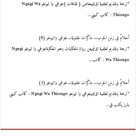
*ترجمة وتقديم لطفية الدليميخاص ( ثقافات )نغوغي وا ثيونغو Ngugi Wa
Thiongo : كاتب كيني…
أحلامٌ في زمن الحرب.. مذكّرات طفولة.. نغوغي واثيونغو (8)
*ترجمة وتقديم لطفية الدليميعن رواة الحكايات وسحر الحكايةنغوغي وا ثيونغو Ngugi
Wa Thiongo : كاتب…
أحلامٌ في زمن الحرب.. مذكّرات طفولة.. نغوغي واثيونغو (3)
*ترجمة وتقديم لطفية الدليمينغوغي وا ثيونغو Ngugi Wa Thiongo : كاتب كيني
بارز يكتب في…