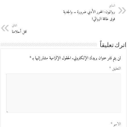
السابق
روائيون: المحرر الأدبي ضرورة .. والجدية
فوق طاقة الروائي!
التالي
قتل أحلامنا
اترك تعليقاً
لن يتم نشر عنوان بريدك الإلكتروني.
الحقول الإلزامية مشار إليها بـ
*
التعليق
*
الاسم
*