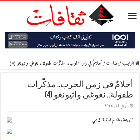
الرئيسية
/
إضاءات
/
أحلامٌ في زمن الحرب.. مذكّرات طفولة.. نغوغي واثيونغو (4)
أحلامٌ في زمن الحرب.. مذكّرات
طفولة.. نغوغي واثيونغو (4)
أبريل 13, 2016
*ترجمة وتقديم لطفية الدليمي