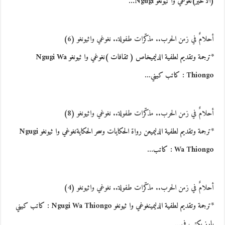
(الأخير)نغوغي وا ثيونغو Ngugi…
أحلامٌ في زمن الحرب.. مذكّرات طفولة.. نغوغي واثيونغو (6)
*ترجمة وتقديم لطفية الدليميخاص ( ثقافات )نغوغي وا ثيونغو Ngugi Wa
Thiongo : كاتب كيني…
أحلامٌ في زمن الحرب.. مذكّرات طفولة.. نغوغي واثيونغو (8)
*ترجمة وتقديم لطفية الدليميعن رواة الحكايات وسحر الحكايةنغوغي وا ثيونغو Ngugi
Wa Thiongo : كاتب…
أحلامٌ في زمن الحرب.. مذكّرات طفولة.. نغوغي واثيونغو (4)
*ترجمة وتقديم لطفية الدليمينغوغي وا ثيونغو Ngugi Wa Thiongo : كاتب كيني
بارز يكتب في…