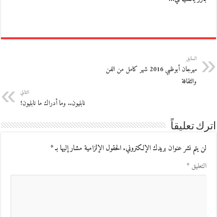
السابق
مهرجان أبوظبي 2016 شهر كامل من الفن
والثقافة
التالي
نابليون.. وما أدراك ما نابليون!
اترك تعليقاً
لن يتم نشر عنوان بريدك الإلكتروني.
الحقول الإلزامية مشار إليها بـ
*
التعليق
*