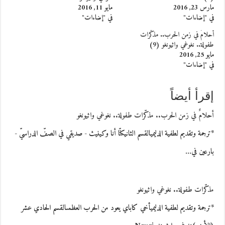
مارس 23, 2016
مايو 11, 2016
في "إضاءات"
في "إضاءات"
أحلامٌ في زمن الحرب.. مذكّرات
طفولة.. نغوغي واثيونغو (9)
مايو 25, 2016
في "إضاءات"
إقرأ أيضاً
أحلامٌ في زمن الحرب.. مذكّرات طفولة.. نغوغي واثيونغو
*ترجمة وتقديم لطفية الدليميالقسم الثانيكنّا أنا وكينيث - صديقي في الصفّ الدراسيّ -
بارعين في…
مذكّرات طفولة.. نغوغي واثيونغو
*ترجمة وتقديم لطفية الدليميأخي كاباي يعود من الحرب العظمىالقسم الحادي عشر