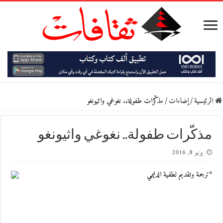
الرئيسية
/
إضاءات
/
مذكّرات طفولة.. نغوغي واثيونغو
مذكّرات طفولة.. نغوغي واثيونغو
يونيو 8, 2016
*ترجمة وتقديم لطفية الدليمي