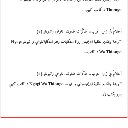
Thiongo : كاتب كيني…
أحلامٌ في زمن الحرب.. مذكّرات طفولة.. نغوغي واثيونغو (8)
*ترجمة وتقديم لطفية الدليميعن رواة الحكايات وسحر الحكايةنغوغي وا ثيونغو Ngugi
Wa Thiongo : كاتب…
أحلامٌ في زمن الحرب.. مذكّرات طفولة.. نغوغي واثيونغو (3)
*ترجمة وتقديم لطفية الدليمينغوغي وا ثيونغو Ngugi Wa Thiongo : كاتب كيني
بارز يكتب في…