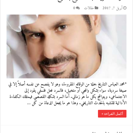
أبريل 7, 2017
مقالات
0
*محمد العباس التاريخ جملة من الوقائع المقروءة، وهو لا يفصح عن نفسه أصلاً إلا في
صيغة سردية، سواء بشكل واقعي أو متخيل، فالسرد فعل فلسفي يقود إلى
الاجتماعي، ويتواشج بكل ما هو زماني. أما السرد بشكله القصصي فيمتلك الكفاءة
الأدائية للتشبه بالحدث التاريخي. وهذا هو ما يجعل الدعاة من كل …
أكمل القراءة »