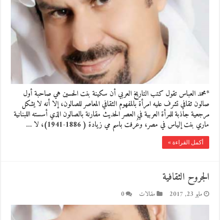
*محمد العباس تقول كتب التاريخ العربي أن سكينة بنت الحسين هي صاحبة أول
صالون ثقافي تشرف عليه امرأة بالمفهوم الثقافي المعاصر للصالون، إلا أنه لا يشكل
مرجعية جاذبة للمرأة العربية في العصر الحديث مقارنة بالصالون الذي أسسته اللبنانية
ماري بنت إلياس في مصر، وعُرفت باسم مي زيادة ( 1886-1941)، لا …
أكمل القراءة »
الجروح الثقافية
مايو 23, 2017
مقالات
0