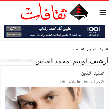
الرئيسية
/
الوسم:
محمد العباس
أرشيف الوسم :
محمد العباس
تصفيد المثقفين
يونيو 13, 2017
مقالات
0