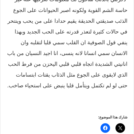
حاسة الشم القوية ولكونه اصبر الحيوانات على الجوع
الذئب صديقتي الحديقة يقيم حدادا على من يحب وينتحر
في حالات كثيرة لتعذر قدرته على الحب الجديد وبهذا
ينفي قول الصوفية ان القلب سمي قلبا لتقلبه وان
الانسان سمي انسانا لانه ينسى، انا اجيد النسيان من باب
انانيتي الشديدة اتجاه قلبي قلبي اليحزن من فرط الحب
الذي لايقوى على الجوع مثل الذئاب يقتات ابتسامات
حتى لو لم تكتمل ويتأمل قلبا ينبض على استحياء صاخب.
شارك هذا الموضوع: