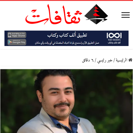
الرئيسية
/
خبر رئيسي
/
٦ دقائق