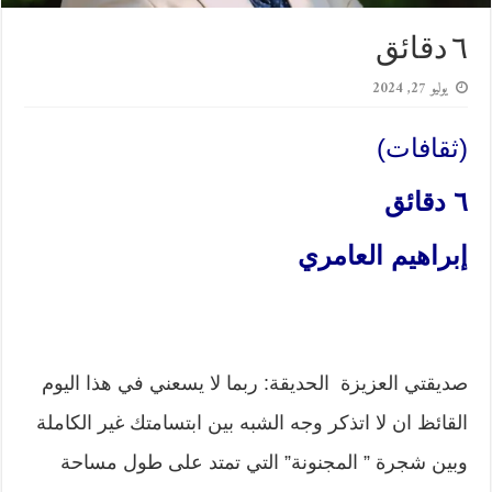
٦ دقائق
يوليو 27, 2024
(ثقافات)
٦ دقائق
إبراهيم العامري
صديقتي العزيزة الحديقة: ربما لا يسعني في هذا اليوم
القائظ ان لا اتذكر وجه الشبه بين ابتسامتك غير الكاملة
وبين شجرة ” المجنونة” التي تمتد على طول مساحة