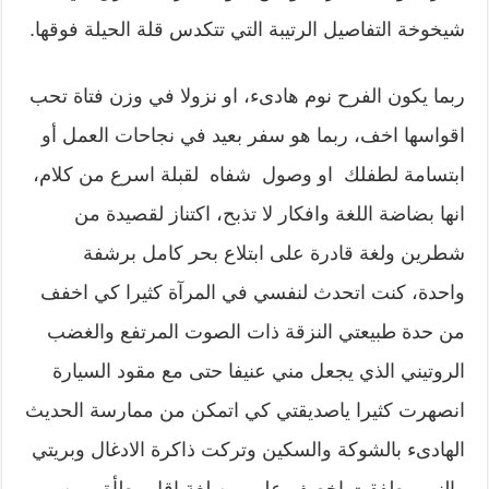
شيخوخة التفاصيل الرتيبة التي تتكدس قلة الحيلة فوقها.
ربما يكون الفرح نوم هادىء، او نزولا في وزن فتاة تحب
اقواسها اخف، ربما هو سفر بعيد في نجاحات العمل أو
ابتسامة لطفلك او وصول شفاه لقبلة اسرع من كلام،
انها بضاضة اللغة وافكار لا تذبح، اكتناز لقصيدة من
شطرين ولغة قادرة على ابتلاع بحر كامل برشفة
واحدة، كنت اتحدث لنفسي في المرآة كثيرا كي اخفف
من حدة طبيعتي النزقة ذات الصوت المرتفع والغضب
الروتيني الذي يجعل مني عنيفا حتى مع مقود السيارة
انصهرت كثيرا ياصديقتي كي اتمكن من ممارسة الحديث
الهادىء بالشوكة والسكين وتركت ذاكرة الادغال وبريتي