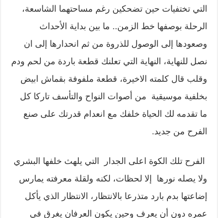
التي تختفيات حين تضحكين رغم مساحتهما الشاسعة،
الرحلة بوصفها خط الزمن.. ما بين بداية الأحداث
وصعودها إلى الوصول للذروة من ثم انحدارها إلى ان
نصل للنهاية، النهاية التي تعلنك قطعة باردة من لحم ودم
وقلب قال كلمته الاخيرة، قطعة ملفوفة بقماش ابيض
بخلفية موسيقية من أصوات النواح والتأسف تاركا كل
ما تقدمه لك الحياة خلفك مع انعدام قدرتك على صنع
الفرح من جديد.
الفرح تلك الكوة اعلى الجدار التي يلهث خلفها البشري
ولا يصله نورها إلا لحظات، لكنه ولقلة معرفته يمارس
إضاعتها بدم بارد متذرعا بالانتظار، الانتظار الذي يأكل
عمره دون أن يعرف وحين يكون العرفان يغرق في