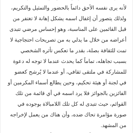
لأنه يرى نفسه الأحق دائماً بالحضور والتمثيل والتكريم،
ولذلك يتصور أن إغفال اسمه يشكل إهانة لا تغتفر من
قبل القائمين على المناسبة، وهو إحساس مرضي تتبدى
أعراضه من خلال ما يدلي به من تصريحات احتجاجية لا
تمت للثقافة بصلة، بقدر ما تعكس تأثره الشخصي
بسبب تجاهله، تماماً كما يحدث عندما لا توجه له دعوة
للمشاركة في ملتقى ثقافي، أو عندما لا يُرشح كعضو
في لجنة أو هيئة تحكيم، وحين يطالع أسماء المكرمين أو
الفائزين بالجوائز فلا يرد اسمه في أي قائمة من تلك
القوائم، حيث تتبدى له كل تلك اللامبالاة بوجوده في
صورة مؤامرة تحاك ضده، وأن هناك من يعمل لإخراجه
من المشهد.