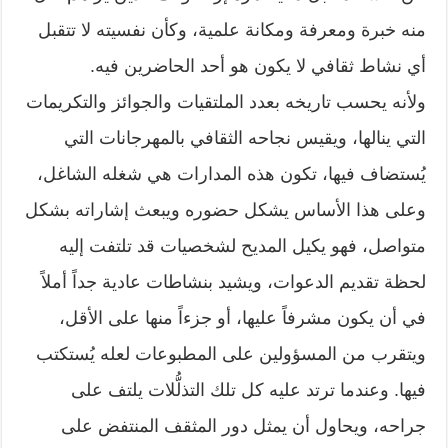
منه خبرة ومعرفة ومكانة علمية، وكأن نفسيته لا تتقبل
أي نشاط ثقافي لا يكون هو أحد الحاضرين فيه.
ولأنه يحسب تاريخه بعدد الملتقيات والجوائز والتكريمات
التي ينالها، ويقيس نجاحه الثقافي بالمهرجانات التي
يُستضاف فيها، تكون هذه المدارات هي شغله الشاغل،
وعلى هذا الأساس يشكل حضوره ويبعث إشاراته بشكل
متواصل، فهو يكيل المديح لشخصيات قد تلتفت إليه
لحظة تقديم الدعوات، ويشيد بنشاطات عادية جداً أملاً
في أن يكون مشرفاً عليها، أو جزءاً منها على الأقل،
ويتقرب من المسؤولين على المطبوعات لعله يُستكتب
فيها. وعندما ترتد عليه كل تلك التذلُّلات يلتف على
جراحه، ويحاول أن يمثل دور المثقف المنتفض على