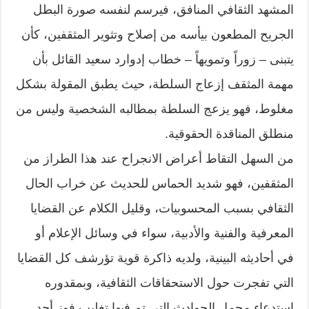
المشهد الثقافي المنافق، فيرسم لنفسه صورة البطل
الجريح المطعون بيأسه من إصلاح وتثوير المثقفين، كأن
يتبنى – زوراً وتمويهاً – خطاب إدوارد سعيد القائل بأن
مهمة المثقف إزعاج السلطة، حيث يطبق المقولة بشكل
مغلوط، فهو يزعج السلطة بمطالبه الشخصية وليس من
منطلق المناقدة الحقوقية.
من السهل التقاط أعراض الانجراح عند هذا الطراز من
المثقفين، فهو شديد الحماس للحديث عن خراب الحال
الثقافي بسبب المحسوبيات، وقليل الكلام عن القضايا
المعرفية والفنية والأدبية، سواء في وسائل الإعلام أو
في أحاديثه البينية، ولديه ذاكرة قوية تؤرشف كل القضايا
التي تفجرت حول الاستحقاقات الثقافية، وبمقدوره
استدعاء مجمل الحوادث التي تم فيها تغليب فوز أحد