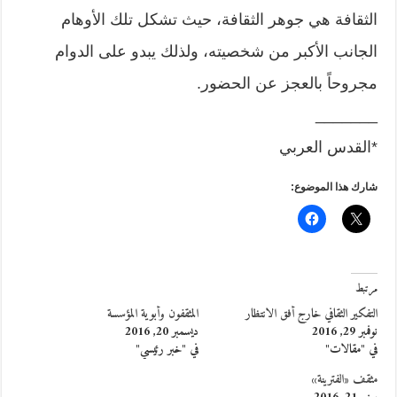
الثقافة هي جوهر الثقافة، حيث تشكل تلك الأوهام
الجانب الأكبر من شخصيته، ولذلك يبدو على الدوام
مجروحاً بالعجز عن الحضور.
_______
*القدس العربي
شارك هذا الموضوع:
مرتبط
التفكير الثقافي خارج أفق الانتظار
المثقفون وأبوية المؤسسة
نوفمبر 29, 2016
ديسمبر 20, 2016
في "مقالات"
في "خبر رئيسي"
مثقف «الفترينة»