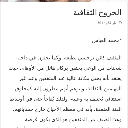
الجروح الثقافية
مايو 23, 2017
*محمد العباس
المثقف كائن نرجسي بطبعه. وكما يختزن في داخله
شحنات من الوعي يحتقن بركام هائل من الأوهام، حيث
يعتقد بأنه يحتل مكانة عالية عند المثقفين وعند غير
المهتمين بالثقافة، ويتوهم أنهم ينظرون إليه كمخلوق
استثنائي يُختلف به وعليه، ولذلك يُفاجأ حتى في أوساط
الفئة المثقفة، بأنه في معظم الأحيان خارج حساباتهم.
وهذا الصنف من المثقفين هو الذي يكون عُرضة