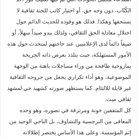
الكُتّاب، دون وجه حق، أو اختيار كاتب للجنة ثقافية لا
يستحقها وهكذا. فذلك هو وقوده للحديث الدائم حول
اختلال معادلة الحق الثقافي، ولذلك يبدو صيداً سهلاً، أو
ضيفاً دائماً لدى الإعلاميين عند حاجتهم لمتحدث حول هذه
الأمور المستهلكة، حيث يتلذذ بعرض ذاته الجريحة
بمازوخية طافحة من وراء مساجلات باهتة من الوجهة
الموضوعية، وهو أداء تكراري يجعل من جروحه الثقافية
غير قابلة للالتئام. كما يستظهر صورته كشهيد حي لمشهد
ثقافي ميت.
كل المثقفين خونة ومرتزقة في تصوره، وهو وحده
المعافى من النرجسية والتشاوف، بل الناجي الوحيد من
إثم المؤسسة. وعلى هذا الأساس يختصر إطلالاته