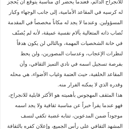
للانجراح الدائم، فعندما يحضر أي مناسبة يتوقع أن يُحجز
له كرسيه في المقاعد الأمامية، إلى جانب الوجهاء وكبار
المسؤولين. وعندما لا يجد له مكاناً مخصصاً في المقدمة
تُصاب ذاته المتعالية بآلام نفسية عميقة، لأنه لم يُصنّف
في خانة الشخصيات المهمة، وبالتالي لن يكون هدفاً
لنظرات الإعجاب، وعدسات المصورين، ولن يحظ
بفرصة تسجيل اسمه في نادي التميز الثقافي، وأن
المقاعد الخلفية، حيث العتمة وغياب الأضواء، هي محله
وقدره الذي لا يمكنه الفرار منه.
هذا المثقف المهجوس بأهميته هو الأكثر قابلية للانجراح،
فهو عندما يقرأ خبراً عن مناسبة ثقافية ولا يجد اسمه
موجوداً ضمن المدعوين، تنتابه غضبة تكفي لنسف
المشهد الثقافي على رأس الجميع، وإعلان كفره بالثقافة