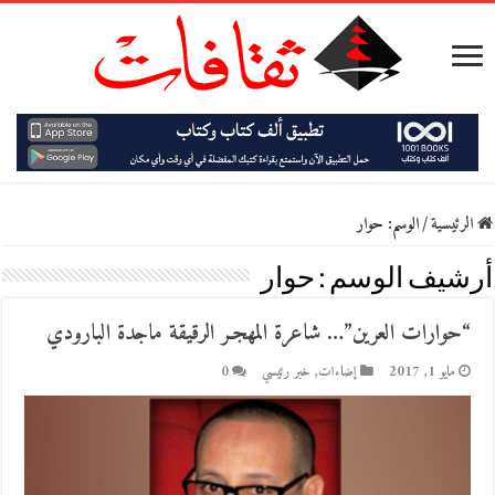
الرئيسية
/
الوسم:
حوار
أرشيف الوسم :
حوار
“حوارات العرين”… شاعرة المهجـر الرقيقة ماجدة البارودي
مايو 1, 2017
إضاءات
,
خبر رئيسي
0