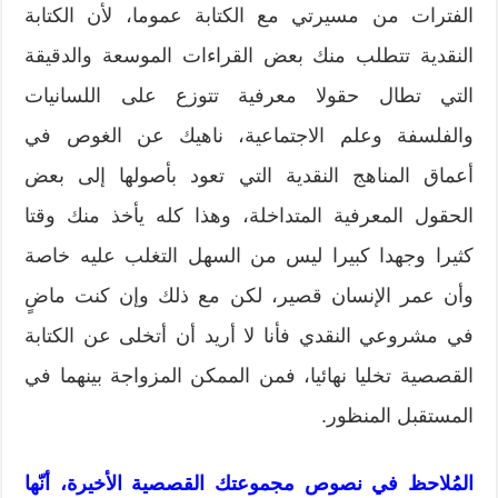
الفترات من مسيرتي مع الكتابة عموما، لأن الكتابة
النقدية تتطلب منك بعض القراءات الموسعة والدقيقة
التي تطال حقولا معرفية تتوزع على اللسانيات
والفلسفة وعلم الاجتماعية، ناهيك عن الغوص في
أعماق المناهج النقدية التي تعود بأصولها إلى بعض
الحقول المعرفية المتداخلة، وهذا كله يأخذ منك وقتا
كثيرا وجهدا كبيرا ليس من السهل التغلب عليه خاصة
وأن عمر الإنسان قصير، لكن مع ذلك وإن كنت ماضٍ
في مشروعي النقدي فأنا لا أريد أن أتخلى عن الكتابة
القصصية تخليا نهائيا، فمن الممكن المزواجة بينهما في
المستقبل المنظور.
المُلاحظ في نصوص مجموعتك القصصية الأخيرة، أنّها