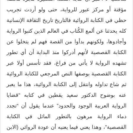
مؤقتة أو مركز عبور للرواية، حتى ولو أردت تجريب
حظي في الكتابة الروائية فالتاريخ تاريخ الثقافة الإنسانية
كله يحدثنا عن ألمع الكُتاب في العالم الذين كتبوا الرواية
وأجادوها، ولكونهم بدأوا من القصة فهم لم يتخلوا عن
الكتابة القصصية لأنهم أدركوا منذ البداية أن أي تطور
تشهده الرواية لا يأتي من فراغ، فقد تأسس أولا عبر
الكتابة القصصية بوصفها النص المرجعي للكتابة الروائية
ثم شاع تداوله وانتقل إلى الكتابة الروائية، هذا ما يعبر
عنه بوضوح الدكتور سعيد يقطين في كتابه “قضايا
الرواية العربية الوجود والحدود” عندما يقول أن “تجدد
دماء الرواية مرهون بالتطور الماثل في الكتابة
القصصية”، وهذا يعني فيما يعنيه أن عودة الروائي (الابن