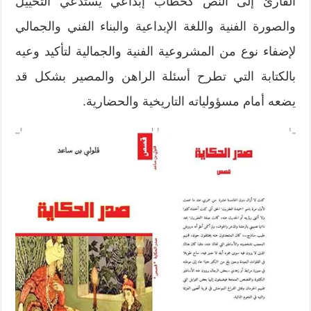
القارئ إلى النص كخطاب إبداعي يستدعي التخييل
والصورة الفنية واللغة الإبداعية والبناء الفني والجمالي
لإضفاء نوع من المشروعية الفنية والجمالية لتأكيد وعيه
بالكتابة التي تطرح أسئلة الراهن والمصير بشكل قد
يضعه أمام مسؤولياته التاريخية والحضارية.