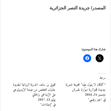
المصدر/ جريدة النصر الجزائرية
شارك هذا الموضوع:
مرتبط
“كمكان لا يعوّل عليه” مجموعة شعرية
قلولي بن ساعد: المدونة الروائية الجديدة
جديدة للجزائرية نــوّارة لحــرش
حاولت التخلص من هيمنة الإيديولوجي
ديسمبر 31, 2016
على الإبداعي والجمالي
في "خبر رئيسي"
يوليو 12, 2017
في "إضاءات"