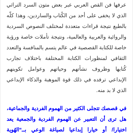
عرفها فن القص العربي عبر بعض متون السرد التراثي
الذي لا يخفى على أحد من الكُتاب والساردين، وهذا كلّه
بالطبع نتيجة قراءات متعددة لمختلف النصوص السردية
والروائية والعربية والعالمية، ونتيجة تأملات خاصة ورؤية
خاصة للكتابة القصصية في عالم يتسم بالمنافسة والتعدد
الثقافي لمنظورات الكتابة المختلفة باختلاف تجارب
كُتابها وظروف نشأتهم وحياتهم وعوامل تكوينهم
الإبداعي ترفده في ذلك قوة الموهبة والذكاء الإبداعي
الذي لا بد منه.
في قصصك تتجلى الكثير من الهموم الفردية والجماعية،
هل ترى أن التعبير عن الهموم الفردية والجمعية يعد
اختيارا/ أو خيارا إبداعيا لصياغة الوعي بــ”الهُوية