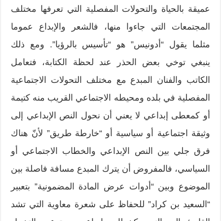
عميقة بالحياة والتحولات المفصلية التي تعرفها مختلف
المجتمعات التي جاءوا منها، فالشعر والإبداع عموما
مثلما يقول “أدونيس” هو “تأسيس بالرؤيا”. ومع ذلك
ينبغي توخي بعض الحذر عند لحظة الكتابة، فتعامل
الكاتب والفنان المبدع مع مختلف التحولات الاجتماعية
المفصلية في بلده ومحيطه الاجتماعي القريب منه كتيمة
أو كمعطى إبداعي لا يعني أن نحول النص الإبداعي إلى
وثيقة اجتماعية أو سياسية أو “خارطة طريق” لأنّ هناك
فرق جلي بين النص الإبداعي والخطاب الاجتماعي أو
السياسي، فالمفروض أن يترك المبدع مسافة فاصلة بين
الموضوع وبين “أدوات عرض المادة المضمونية” بتعبير
“السعيد بن كراد” للحفاظ على شعرة معاوية التي تشد