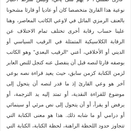
نوعية هذا القارئ متخصصا كان أو عاديا أو قارئا مشحونا
بالعنف الرمزي الماثل في لاوعي الكاتب المعاصر، وهنا
علينا حساب رقابة أخرى تختلف تمام الاختلاف عن
الرقابة الكلاسيكية المتمثلة في الرقيب السياسي أو
الديني أو الأخلاقي، أعني “الرقيب البعدي” وهو الكاتب
بوصفه قارئا لنصه قبل أن ينفصل عنه كتجل للنص العابر
لزمن الكتابة كزمن سابق، حيث يعيد قراءة نصه بوعي
آخر هو وعي القارئ إذ ما قدر لنصه أن يتحول إلى
موضوع للقراءة النقدية، أو تمتد إليه يد الترجمة، أو
يرفض أو يقرأ، أو أن يتحول إلى نص مرئي أو سينمائي
أو درامي أو ما شابه ذلك. هذا هو معنى الكتابة التي
تتجاوز حدود اللحظة الراهنة، لحظة الكتابة، الكتابة التي