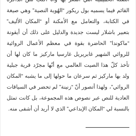
القائم فيما يسميه بول ريكور “الهُوية النصية” وهي صيغة
في الكتابة، والتعامل مع الأمكنة أو “المكان الأليف”
بتعبير باشلار ليست جديدة والدليل على ذلك أن أيقونة
“ماكوندا” الحاضرة بقوة في معظم الأعمال الروائية
للروائي الشهير غابريريل غارسيا ماركيز ما كان لها أن
تأخذ كلّ هذا الصيت العالمي مع أنّها مجرّد قرية جبلية
ولد بها ماركيز ثم سرعان ما حولها إلى ما يشبه “المكان
الروائي”، ولهذا أتصور أنّ “زنينة” لم تحضر في السياقات
العادية للنص عبر نصوص هذه المجموعة، بل كانت تمثل
بالنسبة لي “المكان الإبداعي” الذي لا أريد أن أشفى منه.
————————