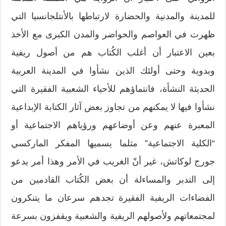
للمدينة والمدنية والحضارة لارتباطها بالأنتلجانسيا التي
ظهرت في العواصم والحواضر والمدن الكبرى مع الأخذ
بعين الاعتبار أن أغلب الكُتاب هم من أصول ريفية
وبدوية وحتى أولئك الذين نشأوا في المدينة العربية
الحديثة النشأة، فانتماؤهم للأحياء الشعبية الفقيرة التي
نشأوا فيها لا يمكنهم من تجاوز بعض آثار الكتابة الإبداعية
المعبرة عنهم وعن أوضاعهم ورؤياهم الاجتماعية أو
“الكلية الاجتماعية” مثلما يسميها المفكر الماركسي
جورج لوكاتش، غير أنّ الغريب في الأمر وهذا أمر يدعو
إلى التدبر والمساءلة أن بعض الكُتاب القادمين من
الفضاءات الريفية الفقيرة تجدهم سرعان ما يتنكرون
لمجتمعاتهم ولأصولهم الريفية والشعبية ويقفزون بسرعة