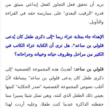
تريد أن تحقق فعل التجاوز كفعل إبداعي منبثق من
قدرة “الرقيب البعدي” على ممارسة حقه في القراءة
والتأويل.
الإهداء جاء بمثابة عزاء ربما “إلى ذكرى طفل كان يُدعى
قلولي بن ساعد”. هل ترى أن الكتابة عزاء الكاتب في
الكثير من مراحل وظروف حياته وخيباته وجراحاته؟
قلولي بن ساعد:
أهديتُ هذه المجموعة القصصية “إلى
ذكرى طفل كان يدعى قلولي بن ساعد” ببساطة لأنّ
أغلب نصوص المجموعة القصصية “صدر الحكاية” كتبتها
بعيني ذلك الطفل الذي كنته، وهي تمثل شيئا يسيرا مما
حفظته الذاكرة عندما كنت طفلا، وعليه أردت لهذا