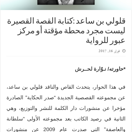
قلولي بن ساعد :كتابة القصة القصيرة
ليست مجرد محطة مؤقتة أو مركز
عبور للرواية
فبراير 16, 2017
*حاورته/
نـوّارة لحــرش
في هذا الحوار، يتحدث القاص والناقد قلولي بن ساعد،
عن مجموعته القصصية الجديدة “صدر الحكاية” الصادرة
مؤخرا عن منشورات دار الكلمة للنشر والتوزيع، وهي
الثانية في رصيد الكاتب بعد مجموعته الأولى “سلطانة
والعاصفة” التي صدرت عام 2009 عن منشورات