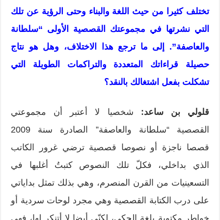
تختلف كثيرا من حيث اللغة والبناء وحتى الرؤية عن تلك
التي نشرتها في مجموعتك القصصية الأولى “سلطانة
والعاصفة”. إلى ما ترجع هذا الاختلاف، وهل هو نتاج
حصيلة قراءاتك المتعددة والتراكمات الطويلة التي
تشكلت بفعل اشتغالك بالنقد؟
قلولي بن ساعد:
شخصيا لا أعتبر أن مجموعتي
القصصية “سلطانة والعاصفة” الصادرة سنة 2009
قصصا ناجزة أو نصوصا قصصية ترضي غرور الكاتب
الذي بداخلي، فكلّ تلك النصوص كتبتُ أغلبها في
التسعينيات من القرن المنصرم، وهي بذلك تمثل بداياتي
على درب الكتابة القصصية وهي مجرد لوحات سردية أو
خواطر مكتوبة بلغة الحكي، لكنّي أيضا لا أتنكر لها، فهي