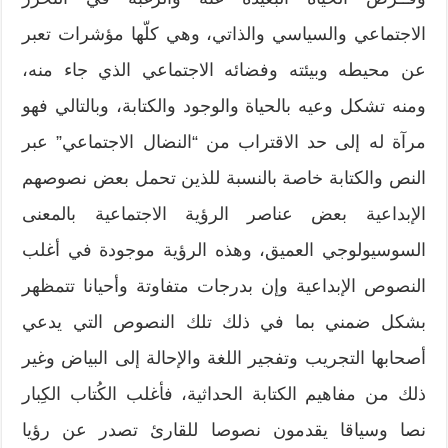
الاجتماعي والسياسي والذاتي، وهي كلّها مؤشرات تعبر
عن محيطه وبيئته وفضائه الاجتماعي الذي جاء منه،
ومنه تشكل وعيه بالحياة والوجود والكتابة، وبالتالي فهو
مرآة له إلى حد الاقتراب من “النضال الاجتماعي” عبر
النص والكتابة خاصة بالنسبة للذين تحمل بعض نصوصهم
الإبداعية بعض عناصر الرؤية الاجتماعية بالمعنى
السوسيولوجي العميق، وهذه الرؤية موجودة في أغلب
النصوص الإبداعية وإن بدرجات متفاوتة وأحيانا تتمظهر
بشكل ضمني بما في ذلك تلك النصوص التي يدعي
أصحابها التجريب وتفجير اللغة والإحالة إلى البياض وغير
ذلك من مفاهيم الكتابة الحداثية، فأغلب الكُتاب الكِبار
نصا وسياقا يقدمون نصوصا للقارئ تصدر عن رؤيا