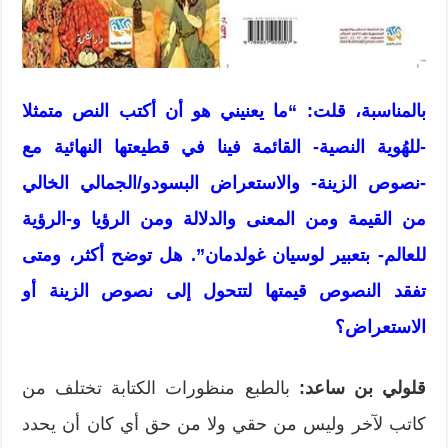
بالمناسبة، قلت: “ما
يعنيني هو أن أكتب النص
متمثلا
-للهُوية النصية- القائمة فينا في قطيعتها النهائية مع
-نصوص الزينة- والاستعراض البسودو/الجمالي الخالي
من القيمة ومن المعنى والدلالة ومن الرؤيا و-الرؤية
للعالم- بتعبير لوسيان غولدمان”. هل توضح أكثر، ومتى
تفقد النصوص قيمتها لتتحول إلى نصوص الزينة أو
الاستعراض؟
قلولي بن ساعد:
بالطبع منظورات الكتابة تختلف من
كاتب لآخر وليس من حقي ولا من حق أي كان أن يحدد