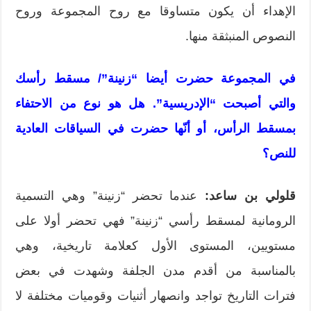
الإهداء أن يكون متساوقا مع روح المجموعة وروح
النصوص المنبثقة منها.
في المجموعة حضرت أيضا “زنينة”/ مسقط رأسك
والتي أصبحت “الإدريسية”. هل هو نوع من الاحتفاء
بمسقط الرأس، أو أنّها حضرت في السياقات العادية
للنص؟
قلولي بن ساعد:
عندما تحضر “زنينة” وهي التسمية
الرومانية لمسقط رأسي “زنينة” فهي تحضر أولا على
مستويين، المستوى الأول كعلامة تاريخية، وهي
بالمناسبة من أقدم مدن الجلفة وشهدت في بعض
فترات التاريخ تواجد وانصهار أثنيات وقوميات مختلفة لا