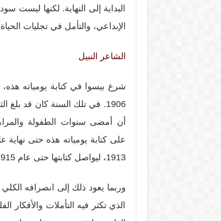
البداية إلى النهاية. لكنها ليست سو
الإبداعي، والتأمل في تجليات الحياة 
الشاعر النبيل
شرع بيسوا في كتابة يومياته هذه، و
1906. في تلك السنة كان قد بلغ 
أن أمضى سنوات الطفولة والمراهق
1913، ليواصل كتابتها حتى عام 1915. ومنذ تلك السنة، لم يعد إليها أبدا.
وربما يعود ذلك إلى انصرافه الكلي إ
الذي تكثر فيه التأملات والأفكار ا