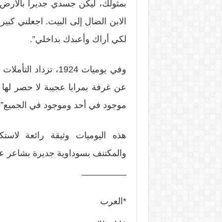
بمثولك، ليكن جسدي جديرا بالأرض
الابن الضال إلى البيت. اجعلني كبير
لكي أراك وأعبدك بداخلي”.
وفي يوميات 1924، تزد
عن غرفة بمرايا عجيبة لا حصر لها ت
موجود في أحد وموجود في الجميع”.
هذه اليوميات وثيقة رائعة لاست
والمكتنف بسوداوية جديرة بشاعر ع
_________
*العرب