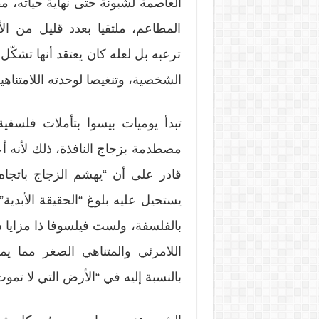
العاصمة لشبونة حتى نهاية حياته،
المطاعم، ملتقيا بعدد قليل من الأص
ترعبه بل لعله كان يعتقد أنها تشكّل
الشخصية، وتنغيصا لوحدته اللامتناهية
تبدأ يوميات بيسوا بتأملات فلسف
مصطدمة بزجاج النافذة، ذلك لأنه أ
قادر على أن “يهشم الزجاج باتجاه
يستحيل عليه بلوغ “الحقيقة الأبدية”.
بالفلسفة، ولست فيلسوفا ذا مزايا ش
اللامرئي والمتناهي الصغر مما ي
بالنسبة إليه في “الأرض التي لا تموت 