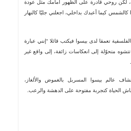
، لكن روحي قادرة على الظهور أمامك مثل عودة
ا كالشمس كيما أعبدك بداخلي، اجعلني جليّا كالنهار
اد التأملات الفلسفية تعمقا لدى بيسوا فيكتب قائلا “إنني عبارة
تشوه متحوّلة إلى انعكاسات زائفة، إلى واقع غير
كشاف عالم بيسوا المسربل بالغموض والألغاز،
اش الحياة كتجربة مفتوحة على الدهشة والرعب.