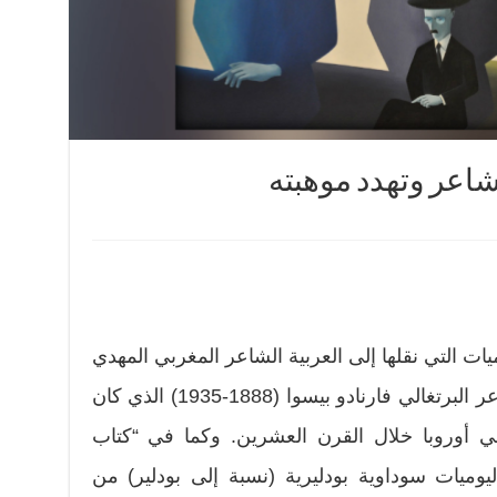
شاعر وتهدد موهبته
يات التي نقلها إلى العربية الشاعر المغربي المهدي
أخريف، جوانب هامة من حياة الشاعر البرتغالي فارنادو بيسوا (1888-1935) الذي كان
ي أوروبا خلال القرن العشرين. وكما في “كتاب
ليوميات سوداوية بودليرية (نسبة إلى بودلير) من