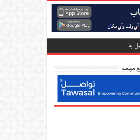
ل بنا
ع مهمة