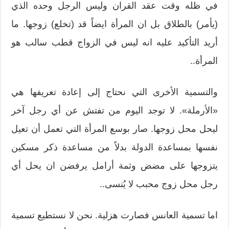
في ظله وقت عقد القران وليس الرجل وحده الذي
(يأمر) بالطلاق بل ان المرأة ايضاً قد (تخلع) زوجها. ما
أريد التأكيد عليه انه ليس في الزواج قطب سالب هو
المرأة..
والتسمية الأخرى التي نحتاج إلى إعادة تعريفها هي
«الأرملة». لا توجد اليوم من تفتش عن أي رجل آخر
ليحل محل زوجها. صار بوسع المرأة التي تعمل أن تعيل
نفسها بمساعدة الدولة بدلاً من مساعدة ذكر مسكين
يتزوجها على مضض وثمة أرامل يرفضن ان يحل أي
رجل محل زوج محبب لا يُنسى..
اما تسمية العانس فصارت هزلية. نحن لا نستطيع تسمية