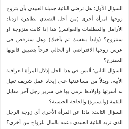
السؤال الأول: هل ترضى النائبة جميلة العبيدي بأن يتزوج
زوجها امرأة أخرى (من أجل التصدي لظاهرة ازدياد
الأرامل والمطلقات والعوانس) هذا إذا كانت متزوجة او
ستتزوج؟ (وابدأ بنفسك ثم بأخيك) وهل سترقص في
عرس زوجها الافتراضي او الحالي فرحاً بتطبيق قانونها
المقترح؟
السؤال الثاني: أليس في هذا الحل إذلال للمرأة العراقية
الأبية، وبدلاً من مساعدتها على إيجاد عمل شريف تعيل
به أسرتها وأولادها نرمي بها في سرير رجل آخر مقابل
اللقمة (والسترة) والحاجة الجنسية؟
السؤال الثالث: ماذا عن المرأة الأخرى أي زوجة الرجل
الذي تريد النائبة العبيدي دعمه بالمال للزواج من أخرى؟