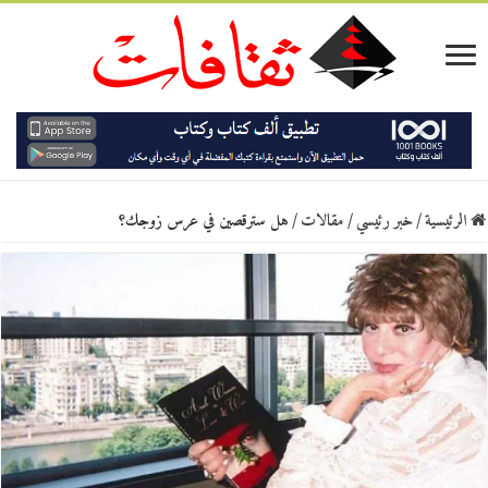
الرئيسية
/
خبر رئيسي
/
مقالات
/
هل سترقصين في عرس زوجك؟