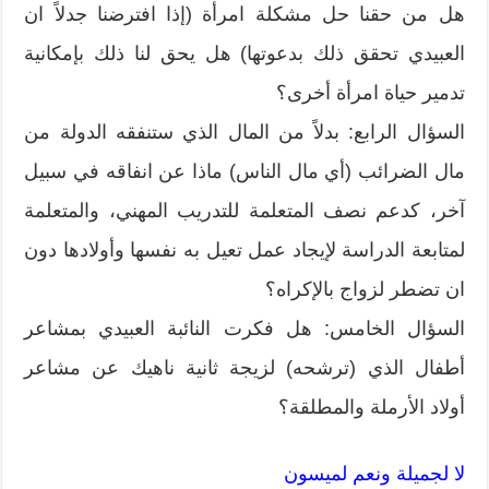
هل من حقنا حل مشكلة امرأة (إذا افترضنا جدلاً ان
العبيدي تحقق ذلك بدعوتها) هل يحق لنا ذلك بإمكانية
تدمير حياة امرأة أخرى؟
السؤال الرابع: بدلاً من المال الذي ستنفقه الدولة من
مال الضرائب (أي مال الناس) ماذا عن انفاقه في سبيل
آخر، كدعم نصف المتعلمة للتدريب المهني، والمتعلمة
لمتابعة الدراسة لإيجاد عمل تعيل به نفسها وأولادها دون
ان تضطر لزواج بالإكراه؟
السؤال الخامس: هل فكرت النائبة العبيدي بمشاعر
أطفال الذي (ترشحه) لزيجة ثانية ناهيك عن مشاعر
أولاد الأرملة والمطلقة؟
لا لجميلة ونعم لميسون