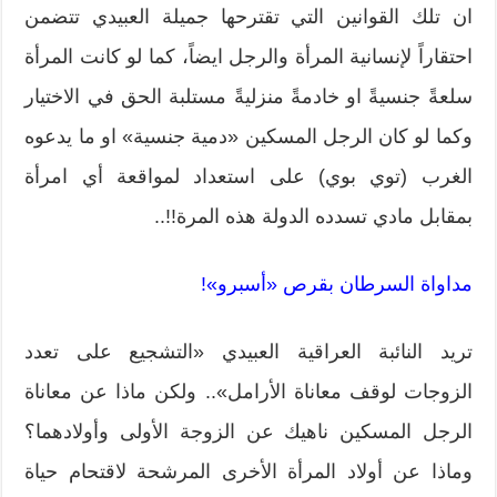
ان تلك القوانين التي تقترحها جميلة العبيدي تتضمن
احتقاراً لإنسانية المرأة والرجل ايضاً، كما لو كانت المرأة
سلعةً جنسيةً او خادمةً منزليةً مستلبة الحق في الاختيار
وكما لو كان الرجل المسكين «دمية جنسية» او ما يدعوه
الغرب (توي بوي) على استعداد لمواقعة أي امرأة
بمقابل مادي تسدده الدولة هذه المرة!!..
مداواة السرطان بقرص «أسبرو»!
تريد النائبة العراقية العبيدي «التشجيع على تعدد
الزوجات لوقف معاناة الأرامل».. ولكن ماذا عن معاناة
الرجل المسكين ناهيك عن الزوجة الأولى وأولادهما؟
وماذا عن أولاد المرأة الأخرى المرشحة لاقتحام حياة