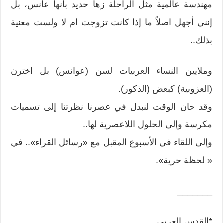
مهندسة عالمية مثل الراحلة زها حديد بأنها عانس، بل
إنني أجهل اصلاً ما إذا كانت تزوجت ام لا ولست معنية
بذلك..
وملايين النساء العربيات لسن (عوانس) بل اخترن
(العزوبية) كبعض (الذكور).
وقد حان الوقت لنبدل في عصرنا نظرتنا إلى تسميات
مكرسة وإلى الحلول اللاعصرية لها..
وإلى اللقاء في الأسبوع المقبل مع «رسائل القراء».. في
« لحظة حرية».
_______
*القدس العربي