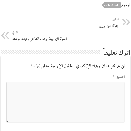
الوسوم
غادة السمان
السابق
جبال من ورق
التالي
الحياة الزوجية ترعب الشاعر وتهدد موهبته
اترك تعليقاً
لن يتم نشر عنوان بريدك الإلكتروني.
الحقول الإلزامية مشار إليها بـ
*
التعليق
*