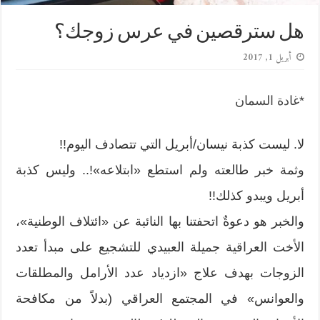
هل سترقصين في عرس زوجك؟
أبريل 1, 2017
*
غادة السمان
لا. ليست كذبة نيسان/أبريل التي تتصادف اليوم!!
وثمة خبر طالعته ولم استطع «ابتلاعه»!.. وليس كذبة
أبريل ويبدو كذلك!!
والخبر هو دعوةٌ اتحفتنا بها النائبة عن «ائتلاف الوطنية»،
الأخت العراقية جميلة العبيدي للتشجيع على مبدأ تعدد
الزوجات بهدف علاج «ازدياد عدد الأرامل والمطلقات
والعوانس» في المجتمع العراقي (بدلاً من مكافحة