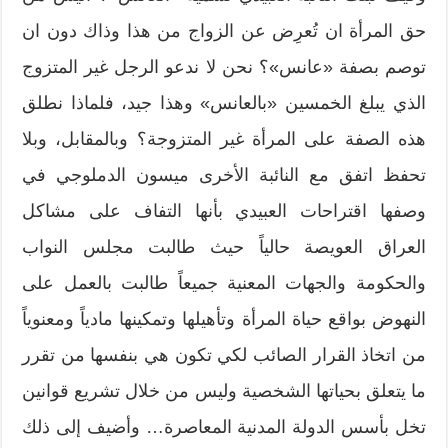
حق المرأة ان تُعرِض عن الزواج من هذا وذاك دون ان
توصم بصفة «عانس»؟ نحن لا ندعو الرجل غير المتزوج
الذي يبلغ الخمسين «بالعانس» وهذا جيد، فلماذا نطلق
هذه الصفة على المرأة غير المتزوجة؟ وبالمقابل، وبلا
تحفظ اتفق مع النائبة الأخرى ميسون الدملوجي في
وصفها اقتراحات العبيدي بأنها التفاف على مشاكل
العراق العويصة حالياً حيث طالبت مجلس النواب
والحكومة والجهات المعنية جميعاً طالبت بالعمل على
النهوض بواقع حياة المرأة وتأهيلها وتمكينها مادياً ومعنوياً
من اتخاذ القرار الصائب لكي تكون هي بنفسها من تقرر
ما يتعلق بحياتها الشخصية وليس من خلال تشريع قوانين
تخل بأسس الدولة المدنية المعاصرة… وأضيف إلى ذلك