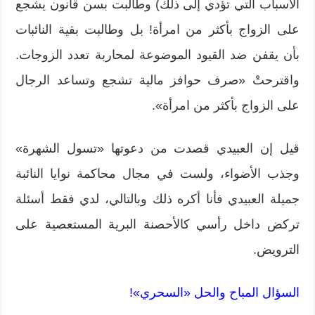
الأسباب التي تؤدي إلى ذلك) وطالبت بسن قانون يشجع
على الزواج بأكثر من امرأة! بل وطالبت بقية النائبات
بأن يقفن ضد القيود الموضوعة لمحاربة تعدد الزوجات.
واقترحتْ «صرف حوافز مالية تشجع وتساعد الرجال
على الزواج بأكثر من امرأة».
قيل إن العبيدي قصدت من دعوتها «تسول الشهرة»
وجذب الأضواء، ولست في مجال محاكمة نوايا النائبة
جميلة العبيدي فأنا أكره ذلك وبالتالي، لدي فقط أسئلة
تركض داخل رأسي كالأحصنة البرية المستعصية على
الترويض.
السؤال المباح والحل «السحري»!