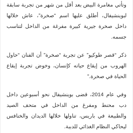
وتأتي مغامرة البيض بعد أقل من شهر من تجربة سابقة
لبوينشيفال، أطلق عليها اسم “صخرة”، عاش خلالها
داخل صخرة جيرية كبيرة مفرغة من الداخل لتناسب
جسمه.
ذكر “قصر طوكيو” عن تجربة “صخرة” أن الفنان “حاول
الهروب من إيقاع حياته كإنسان، وخوض تجربة إيقاع
الحياة في صخرة.”
وفي عام 2014، قضى بوينشيفال نحو أسبوعين داخل
دب محنط ومفرغ من الداخل في متحف الصيد
والطبيعة في باريس، تناولها خلالها الديدان والخنافس
ليحاكي النظام الغذائي للدببة.