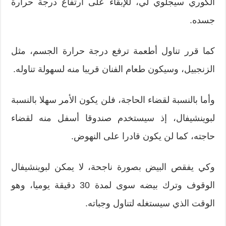
الكوري سيجلوي لي، للإبقاء على ارتفاع درجة حرارة
جسده.
كما قرر تناول أطعمة ترفع درجة حرارة الجسم، مثل
الزنجبيل، وسيكون طعام الفنان قريبا منه لسهولة تناوله.
وأما بالنسبة لقضاء الحاجة، فلن يكون الأمر سهلا بالنسبة
لبوينشيفال، إذ سيستخدم صندوقا أسفل منه لقضاء
حاجته، كما لن يكون قادرا على النهوض.
وكي يفقص البيض بصورة ناجحة، لا يمكن لبوينشيفال
الوقوف وترك بيضه سوى لمدة 30 دقيقة يوميا، وهو
الوقت الذي سيستغله لتناول وجباته.