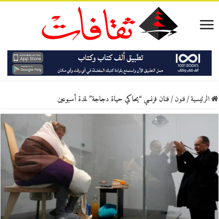
الرئيسية
/
فنون
/
فنان فرنسي “يحاكي حياة دجاجة” لمدة أسبوعين