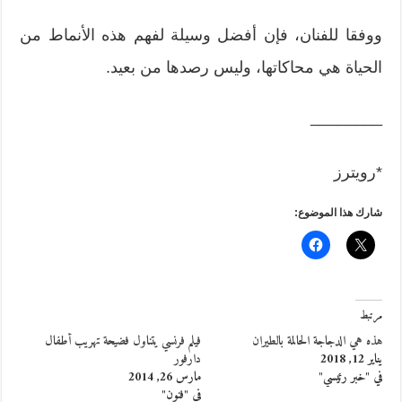
ووفقا للفنان، فإن أفضل وسيلة لفهم هذه الأنماط من
الحياة هي محاكاتها، وليس رصدها من بعيد.
________
*رويترز
شارك هذا الموضوع:
مرتبط
هذه هي الدجاجة الحالمة بالطيران
فيلم فرنسي يتناول فضيحة تهريب أطفال
يناير 12, 2018
دارفور
في "خبر رئيسي"
مارس 26, 2014
في "فنون"