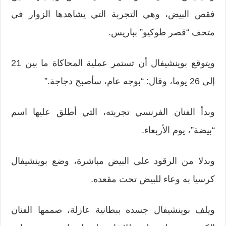
فقص البيض، وهي التجربة التي يشاهدها الزوار في
متحف “قصر طوكيو” بباريس.
ويتوقع بوينشيفال أن تستمر عملية المحاكاة ما بين 21
إلى 26 يوما، وقال: “بوجه عام، سأصبح دجاجة.”
وبدأ الفنان الفرنسي تجربته، التي أطلق عليها اسم
“بيضة”، يوم الأربعاء.
وبدلا من الرقود على البيض مباشرة، وضع بوينشيفال
كرسيا به وعاء للبيض تحت مقعده.
ويلف بوينشيفال جسده ببطانية عازلة، صممها الفنان