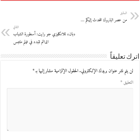
السابق
من عصر الباروك نتحدث إليكم …
التالي
«بان» للانكليزي جو رايت: أسطورة الشباب
الدائم تتبدد في فيلم ملتبس
اترك تعليقاً
لن يتم نشر عنوان بريدك الإلكتروني.
الحقول الإلزامية مشار إليها بـ
*
التعليق
*