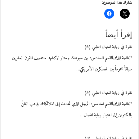
شارك هذا الموضوع:
إقرأ أيضاً
نظرة في رواية الخيال العلمي (6)
*لطفية الدليميالقسم السادس: بين سبوتنك وستار تركشهد منتصف القرن العشرين
سباقاً محموماً بين المعسكرين الأمريكي…
نظرة في رواية الخيال العلمي (5)
*لطفية الدليميالقسم الخامس: الرجل الذي تحدث إلى الملائكةقد يذهب الظنّ
بالكثيرين إلى اعتبار رواية الخيال…
نظرة في رواية الخيال العلمي (4)