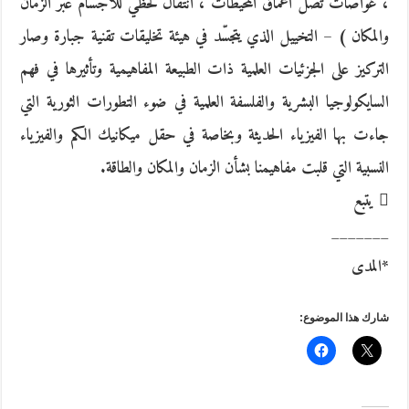
، غواصات تصل أعماق المحيطات ، انتقال لحظي للأجسام عبر الزمان
والمكان ) – التخييل الذي يتجسّد في هيئة تخليقات تقنية جبارة وصار
التركيز على الجزئيات العلمية ذات الطبيعة المفاهيمية وتأثيرها في فهم
السايكولوجيا البشرية والفلسفة العلمية في ضوء التطورات الثورية التي
جاءت بها الفيزياء الحديثة وبخاصة في حقل ميكانيك الكم والفيزياء
النسبية التي قلبت مفاهيمنا بشأن الزمان والمكان والطاقة.
 يتبع
_______
*المدى
شارك هذا الموضوع: