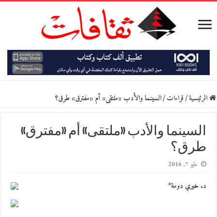
الرئيسية
/
قراءات
/
السينما والأدب «ملتقى» أم «مفترق» طرق؟
السينما والأدب «ملتقى» أم «مفترق»
طرق؟
مايو 7, 2016
د. خيري دومة*