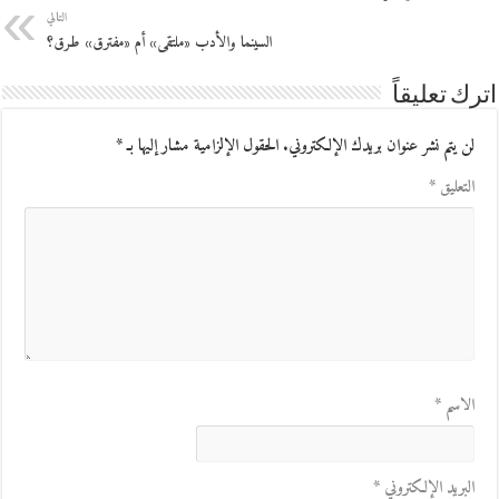
التالي
السينما والأدب «ملتقى» أم «مفترق» طرق؟
اترك تعليقاً
لن يتم نشر عنوان بريدك الإلكتروني.
الحقول الإلزامية مشار إليها بـ
*
التعليق
*
الاسم
*
البريد الإلكتروني
*