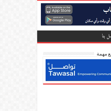
ل بنا
ع مهمة