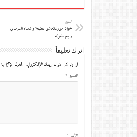
السابق
خوان ميرو..العاشق للطبيعة والفضاء السرمدي
بروح طفولية
اترك تعليقاً
لن يتم نشر عنوان بريدك الإلكتروني.
الحقول الإلزامية 
التعليق
*
الاسم
*