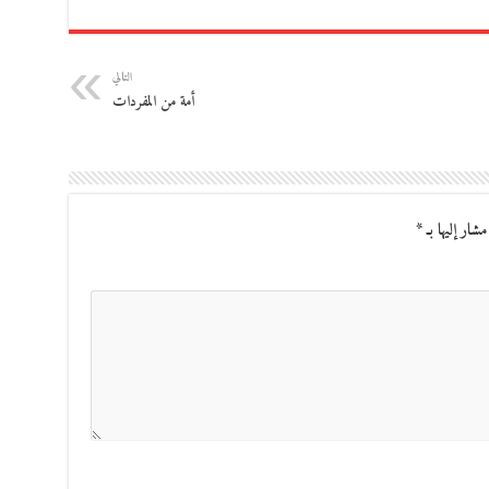
التالي
أمة من المفردات
مشار إليها بـ
*