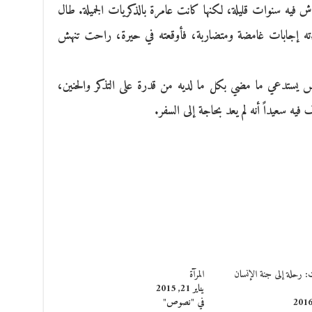
 فيه سنوات قليلة، لكنها كانت عامرة بالذكريات الجميلة. طال
ءته إجابات غامضة ومتضاربة، فأوقعته في حيرة، راحت تنهش
س يستدعي ما مضي بكل ما لديه من قدرة على التذكر والحنين،
ه سعيداً أنه لم يعد بحاجة إلى السفر.
: رحلة إلى جنة الإنسان
المرآة
يناير 21, 2015
في "نصوص"