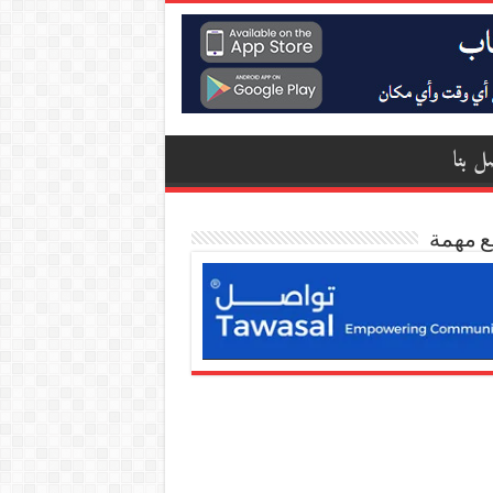
ل بنا
ع مهمة