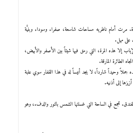
 مرت أمام ناظريه مساحات شاسعة، صفراء وسوداء وبنيَّة
على مهل.
ياب إلا هذه المرة، التي رمق فيها شيئاً بين الأصفر والأبيض،
ه الطائرة المارقة.
 جملاً وحيداً شارداً، لا يجد أنيساً له في هذا القفار سوي علبة
زيزها إلى أذنيه.
لفندق. تجمع في الساحة التي غسلتها الشمس بالنور والدفء، وهو