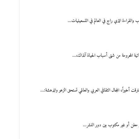
ب والقراءة الذي راج في العالم في التسعينيات…
ائية المحرومة من شتى أسباب الحياة آنذاك،…
ت أخيراً، المجال الثقافي العربي والعالمي تستحق الزهو والدهشة:…
معلن أو غير مكتوب بين دور النشر…