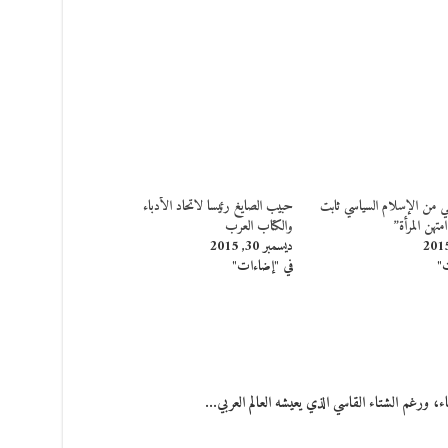
قفي من الإسلام السياسي ثابت
حبيب الصايغ رئيسا لاتحاد الأدباء
تهن المرأة”
والكتاب العرب
ديسمبر 30, 2015
ت"
في "إضاءات"
ورغم الشتاء القاسي الذي يعيشه العالم العربي…