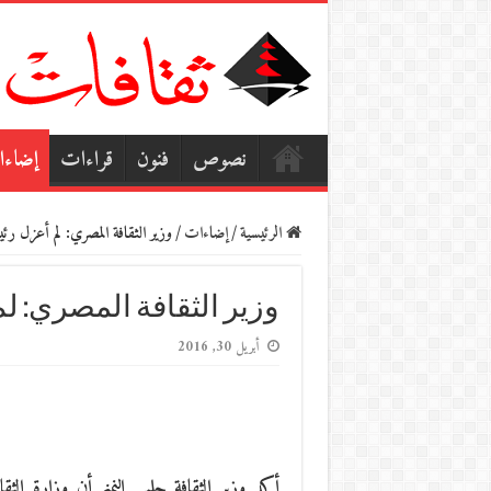
نصوص
فنون
قراءات
إضاء
الرئيسية
/
إضاءات
/
وزير الثقافة المصري: لم أعزل رئ
وزير الثقافة المصري: ل
أبريل 30, 2016
أكد وزير الثقافة حلمي النمنم أن وزارة ا