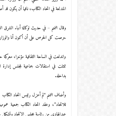
المندلعة في اتحاد الكتاب، نافيا أن يكون قد 
حرصت كل الحرص على أن أكون أنا والوزارة بعي
واندلعت في الساحة الثقافية مؤخرا، معركة
تمثلت في استقالات جماعية لمجلس إدارة ا
بداخله.
وأضاف النمنم “لم أعزل رئيس اتحاد الكتاب (ا
للاتحاد”، وعقد اتحاد الكتاب جمعية عموم
عبدالهادي من رئاسة مجلس الاتحاد وتشكيل لجن