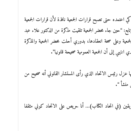
ى كي اعتمده حتى تصبح قرارات الجمعية نافذة لأن قرارات الجمعية
 وتابع: “حين جاء محضر الجمعية تلقيت مذكرة من الدكتور علاء عبد
جمعية وعلى صحة انعقادها، بدوري أحلت محضر الجمعية والمذكرة
ذي انتهي إلى أن الجمعية العمومية صحيحة قانونيا”.
ا عزل رئيس الاتحاد الذي رأى المستشار القانوني أنه صحيح من
س منشأ “.
ريقين (في اتحاد الكتاب)… أنا حريص على الاتحاد كوني مثقفا