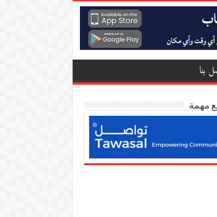
ل بنا
ع مهمة