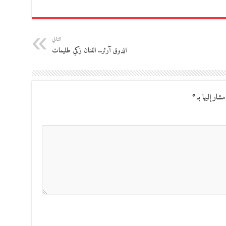
التالي
الدوق آرثر.. الفنان زكي طليمات
مشار إليها بـ
*