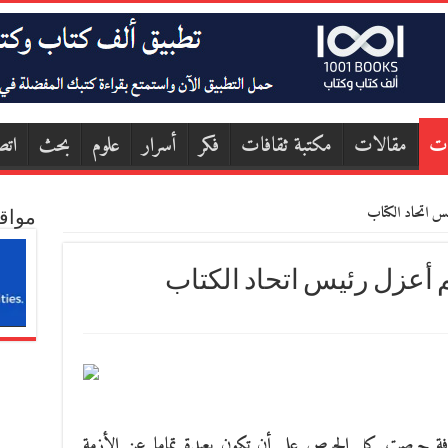
ات
مقالات
مكتبة ثقافات
فكر
أسرار
علوم
بحث
اتص
يس اتحاد الكتاب
مواق
م أعزل رئيس اتحاد الكتاب
لثقافة حرصت كل الحرص على أن تكون بعيدة تماما عن الأزمة