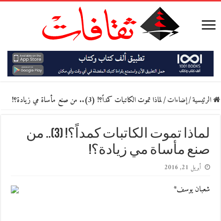
الرئيسية
/
إضاءات
/
‬لماذا تموت الكاتبات كمداً؟‮! (3).. من صنع مأساة مي زيادة؟!
‬لماذا تموت الكاتبات كمداً؟‮! (3).. من
صنع مأساة مي زيادة؟!
أبريل 21, 2016
شعبان يوسف*