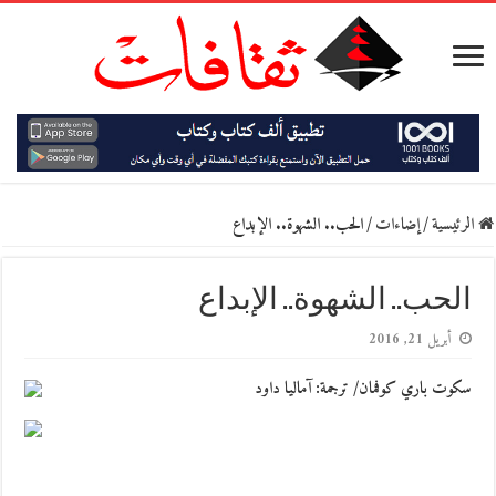
الرئيسية
/
إضاءات
/
الحب.. الشهوة.. الإبداع
الحب.. الشهوة.. الإبداع
أبريل 21, 2016
سكوت باري كوفمان/ ترجمة: آماليا داود