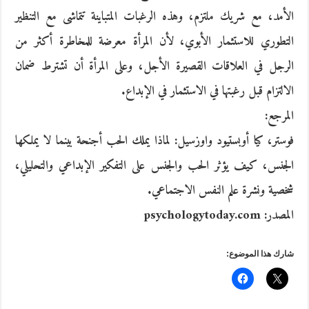
الأمد، مع شريك ملتزم، وهذه الرغبات المتباينة تتماشى مع التنظير
التطوري للاستثمار الأبوي، لأن المرأة معرضة للمخاطرة أكثر من
الرجل في العلاقات القصيرة الأجل، وعلى المرأة أن تشترط ضمان
الالتزام قبل رغبتها في الاستثمار في الإبداع.
المرجع:
فوستر، كيا أوبستيود واوزسيل: لماذا يملك الحب أجنحة بينما لا يملكها
الجنس، كيف يؤثر الحب والجنس على التفكير الإبداعي والتحليلي،
شخصية ونشرة علم النفس الاجتماعي.
المصدر: psychologytoday.com
شارك هذا الموضوع: