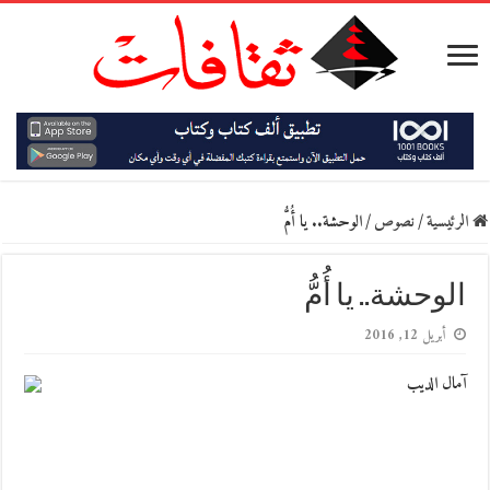
الرئيسية
/
نصوص
/
الوحشة.. يا أُمُّ
الوحشة.. يا أُمُّ
أبريل 12, 2016
آمال الديب