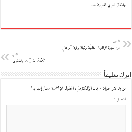
والمفكر العربي المعروف،…
السابق
من سيرة الزقاق/ الحاجّة رئيفة وفرن أبو علي
التالي
كَعْكُ الحريّات والحقوق
اترك تعليقاً
لن يتم نشر عنوان بريدك الإلكتروني.
الحقول الإلزامية مشار إليها بـ
*
التعليق
*