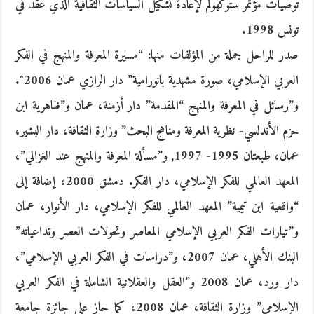
توصيات مؤتمر ستوكهولم لإعادة تشكيل السياسات الثقافية الذي عقد في
تونس 1998.
صدر للراحل جملة من المؤلفات منها: “مسيرة المعرفة والمنهج في الفكر
العربي الإسلامي، صورة مشهدية بانورامية” دار الرازي عمان 2006″.
و”رسائل في المعرفة والمنهج “المقدمة” دار أزمنة، عمان و”ظاهرية ابن
حزم الأندلسي- نظرية المعرفة ومناهج البحث” وزارة الثقافة، دار البشير،
عمان، طبعتان 1995- 1997, و”مسألة المعرفة والمنهج عند الغزالي”،
المعهد العالمي للفكر الإسلامي، دار الفكر. دمشق 2000، إضافة إلى
“واقعية ابن تيمية” المعهد العالمي للفكر الإسلامي، دار الأنوار، عمان
و”تيارات الفكر العربي الإسلامي المعاصر وتحولات العصر وتداعياته”
البنك الأهلي، عمان 2007، و”دراسات في الفكر العربي الإسلامي”،
دار ورد، عمان 2008 و”العقل والعقلانية الشاملة في الفكر العربي
الإسلامي” وزارة الثقافة، عمان 2008، كما حاز على جائزة جامعة