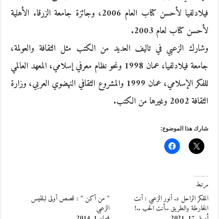
فيلادلفيا لأحسن كتاب العام 2006، وجائزة جامعة الزرقاء الأهلية
لأحسن كتاب لعام 2003.
وشارك الزعبي في تاليف العديد من الكتب مثل الثقافة والعولمة،
جامعة فيلادلفيا، عمان 1998 ونحو نظام معرفي إسلامي، المعهد العالمي
للفكر الإسلامي، عمان 1999 والمشروع الثقافي النهضوي العربي، وزارة
الثقافة 2002 وغيرها من الكتب.
شارك هذا الموضوع:
مرتبط
المفكر الراحل د. أنور الزعبي : أنت
” من أكن ” : قصص أولى لبلقيس
الخارطة والطريق ..أنت الحب ..!
الزعبي
أبريل 17, 2021
فبراير 1, 2014