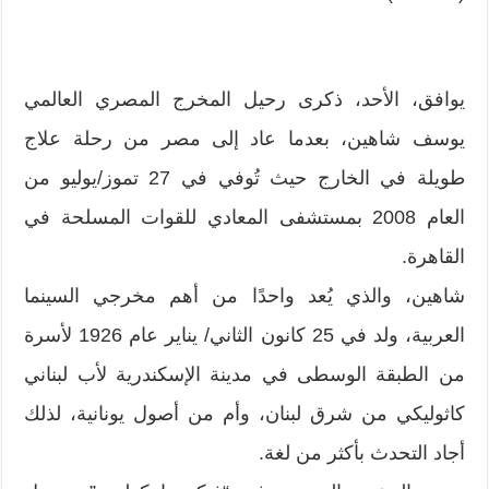
يوافق، الأحد، ذكرى رحيل المخرج المصري العالمي
يوسف شاهين، بعدما عاد إلى مصر من رحلة علاج
طويلة في الخارج حيث تُوفي في 27 تموز/يوليو من
العام 2008 بمستشفى المعادي للقوات المسلحة في
القاهرة.
شاهين، والذي يُعد واحدًا من أهم مخرجي السينما
العربية، ولد في 25 كانون الثاني/ يناير عام 1926 لأسرة
من الطبقة الوسطى في مدينة الإسكندرية لأب لبناني
كاثوليكي من شرق لبنان، وأم من أصول يونانية، لذلك
أجاد التحدث بأكثر من لغة.