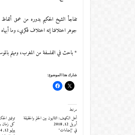
تفاجأ الشيخ الحكيم بدوره من عمق ألفاظ الف
جوهر اختلافنا إنه اختلاف فكري، وما أبها
* باحث في الفلسفة من المغرب، ومهتم بالموس
شارك هذا الموضوع:
مرتبط
أهل الكهف: التائهون بين الحلم والحقيقة
توفيق الحكي
أبريل 12, 2018
كل زمان و
في "إضاءات"
يوليو 12, 2014