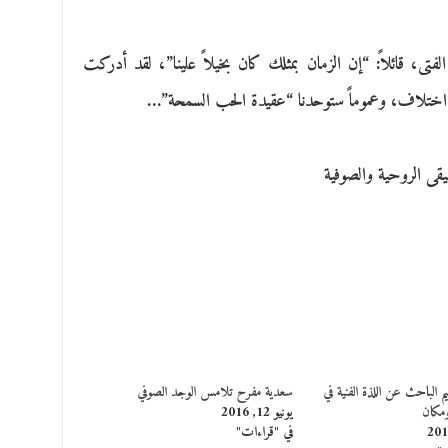
تى، قائلاً: “إن الزمان بمثلك كان بخيلاً علينا”، لقد أدركت
ه اختلاف، وعموماً ستوحدنا “عقيدة الحب السمحة”…
يقى الروحية والصوفية
م الباحث عن اللذة الفنية في
سعدية مفرح تلامس الوجد الصوفي
مكان
يونيو 12, 2016
في "قراءات"