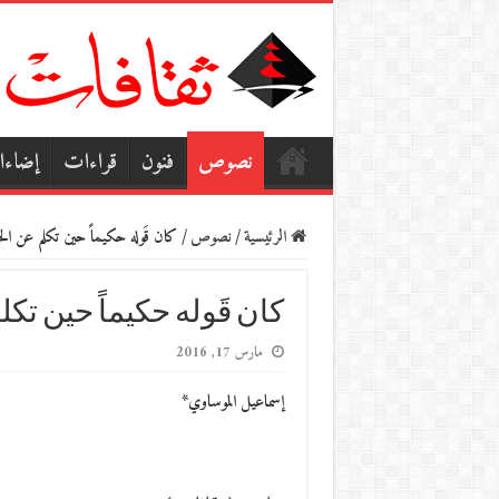
نصوص
فنون
قراءات
إضاء
الرئيسية
/
نصوص
/
كان قَوله حكيماً حين تكلم عن 
كان قَوله حكيماً حين ت
مارس 17, 2016
إسماعيل الموساوي*