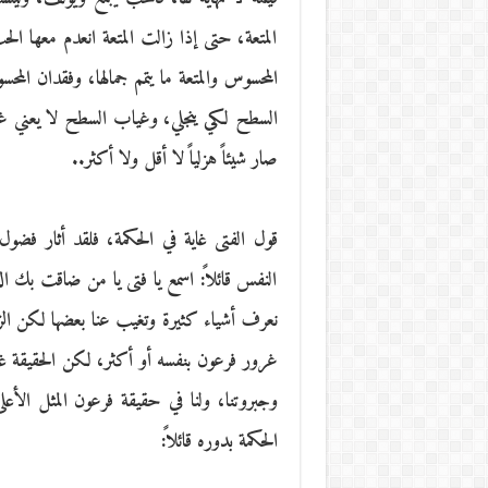
المتعة، حتى إذا زالت المتعة انعدم معها 
المحسوس والمتعة ما يتمم جمالها، وفقدان الم
السطح لكي ينجلي، وغياب السطح لا يعني غي
صار شيئاً هزلياً لا أقل ولا أكثر..
قول الفتى غاية في الحكمة، فلقد أثار فضو
النفس قائلاً: اسمع يا فتى يا من ضاقت بك ال
نعرف أشياء كثيرة وتغيب عنا بعضها لكن الز
غرور فرعون بنفسه أو أكثر، لكن الحقيقة غاية
وجبروتنا، ولنا في حقيقة فرعون المثل الأ
الحكمة بدوره قائلاً: