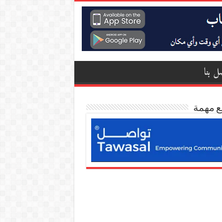
ل بنا
ع مهمة