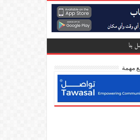
ل بنا
ع مهمة