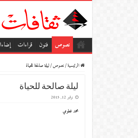
نصوص
فنون
قراءات
إضاء
الرئيسية
/
نصوص
/
ليلة صالحة للحياة
ليلة صالحة للحياة
نوفمبر 12, 2015
محمد فطومي