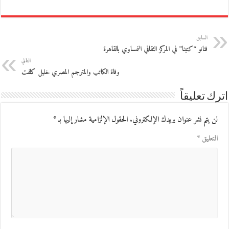
السابق
فنانو “كتبنا” في المركز الثقافي النمساوي بالقاهرة
التالي
وفاة الكاتب والمترجم المصري خليل كلفت
اترك تعليقاً
لن يتم نشر عنوان بريدك الإلكتروني.
الحقول الإلزامية مشار إليها بـ
*
التعليق
*