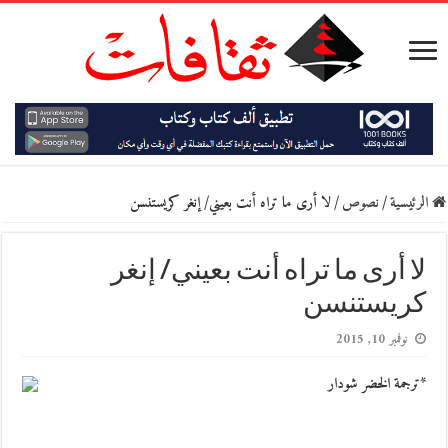
الرئيسية
/
نصوص
/
لا أرى ما تراه أنت بعيني/ إنغر كريستنسن
لا أرى ما تراه أنت بعيني/ إنغر
كريستنسن
نوفمبر 10, 2015
*ترجمة الخضر شودار