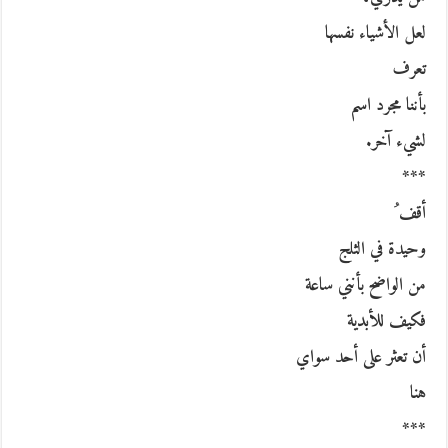
لعل الأشياء نفسها
تعرف
بأننا مجرد اسم
لشيء آخر.
***
أقف ُ
وحيدة في الثلج
من الواضح بأنني ساعة
فكيف للأبدية
أن تعثر على أحد سواي
هنا
***