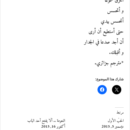
أحرق شموعا
و أتحسس
أتحسس بيدي
حتى أستطيع أن أرى
أن أجد صدعا في الجدار
و أقبلك.
*مترجم جزائري.
شارك هذا الموضوع:
مرتبط
الحبّ الأول
النعومة .. ألّا يفتح أحد الباب
ديسمبر 5, 2015
أكتوبر 16, 2015