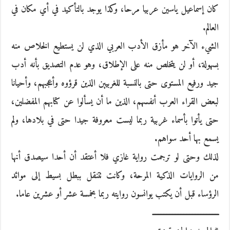
كان إسماعيل ياسين عربيا مرحا، وكذا يوجد بالتأكيد في أي مكان في
العالم.
الشيء الآخر هو مأزق الأدب العربي الذي لن يستطيع الخلاص منه
بسهولة، أو لن يتخلص منه على الإطلاق، وهو عدم التصديق بأنه أدب
جيد ورفيع المستوى حتى بالنسبة للغربيين الذين قرؤوه وأعجبهم، وأحيانا
لبعض القراء العرب أنفسهم، الذين ما أن يسألوا عن كتابهم المفضلين،
حتى يأتوا بأسماء غربية ربما ليست معروفة جيدا حتى في بلادها، ولم
يسمع بها أحد سواهم.
لذلك وحتى لو ترجمت رواية غازي فلا أعتقد أن أحدا سيصدق أنها
من الروايات الذكية المرحة، وكانت تتنقل ببطل بسيط إلى موائد
الرؤساء قبل أن يكتب يوانسون روايته ربما بخمسة عشر أو عشرين عاما.
ـــــــــــــــــــــــــــــــــــــــــــ