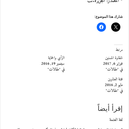
* المصدر: الجزيرة.نت
شارك هذا الموضوع:
مرتبط
شقاوة المسنين
الرأي والحماية
فبراير 6, 2017
سبتمبر 19, 2016
في "مقالات"
في "مقالات"
فتنة العناوين
مايو 2, 2016
في "مقالات"
إقرأ أيضاً
لغة العتمة