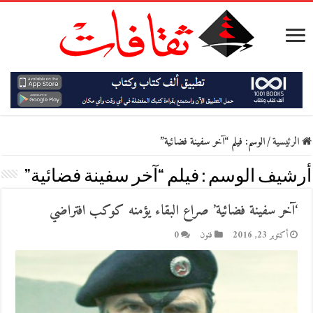
الرئيسية
/
الوسم:
فيلم “آخر سفينة فضائية”
أرشيف الوسم :
فيلم “آخر سفينة فضائية”
‘آخر سفينة فضائية’ صراع البقاء يؤمنه كوكب افتراضي
أكتوبر 23, 2016
فنون
0