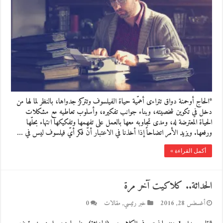
*الحاج أوحمنة دواق تتراءى أهمّية حياة الفيلسوف وتتركز جدواها، بالنظر لما لها من
دخل في تكوين شخصيته، وبناء جوانب تفكيره، وأسلوب تعاطيه مع مشكلات
الحياة المعترضة له، ومدى تجاوبه معها بالعمل على تفهمها وتفكيكها انتهاء بحلّها
ورفعها. ويزيد الأمر اتضاحاً إذا أخذنا في الاعتبار أنّ فكر أيّ فيلسوف ليس في …
أكمل القراءة »
الحداثة.. كلاكيت آخر مرة
أغسطس 28, 2016
خبر رئيسي
,
مقالات
0