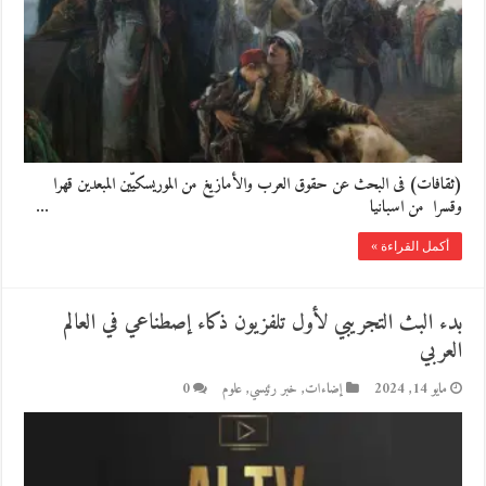
(ثقافات) فى البحث عن حقوق العرب والأمازيغ من الموريسكيّين المبعدين قهرا
وقسرا من اسبانيا …
أكمل القراءة »
بدء البث التجريبي لأول تلفزيون ذكاء إصطناعي في العالم
العربي
مايو 14, 2024
إضاءات
,
خبر رئيسي
,
علوم
0