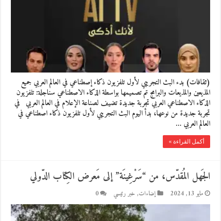
(ثقافات) بدء البث التجريبي لأول تلفزيون ذكاء إصطناعي في العالم العربي جميع
المذيعين والمذيعات والبرامج تم تصميمها بواسطة الذكاء الاصطناعي سناجلة: تلفزيون
الذكاء الاصطناعي العربي تجربة جديدة تضيف لصناعة الإعلام في العالم العربي في
تجربة جديدة من نوعها، بدأ اليوم البث التجريبي لأول تلفزيون ذكاء اصطناعي في
العالم العربي …
أكمل القراءة »
الجَهل المُقدّس، من “سَرْغِينَة” إلى مَعرض الكِتاب الدّولي
مايو 13, 2024
إضاءات
,
خبر رئيسي
0