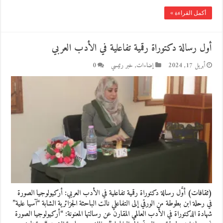
أكمل القراءة »
أول رسالة دكتوراة رقمية تفاعلية في الأدب العربي
أبريل 17, 2024
إضاءات
,
خبر رئيسي
0
(ثقافات) أوَّل رسالة دكتوراة رقمية تفاعلية في الأدب العربي: أركيولوجيا الصورة
في رحلة ابن بطوطة من الورقي إلى التفاعلي نالت الباحثة الجزائرية الشابة “آسيا علية”
شهادة الدكتوراة في الأدب العالمي المقارن عن رسالتها المعنونة: “أركيولوجيا الصورة