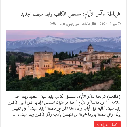
غرناطة ..آخر الأيام: مسلسل الكاتب وليد سيف الجديد
مايو 3, 2024
إضاءات
,
خبر رئيسي
,
فنون
0
(ثقافات) غرناطة ..آخر الأيام: مسلسل الكاتب وليد سيف الجديد زياد أحمد
سلامة “غرناطة…آخر الأيام ” هذا هو عنوان المسلسل الجديد الذي أنهى الدكتور
وليد سيف كتابته قبل أيام، وجاء هذا الخبر عبر صفحة “وليد سيف” على الفيس
بوك، وهي صفحة يديرها مجموعة من المهتمين بأدب وفكر الدكتور وليد سيف، …
أكمل القراءة »