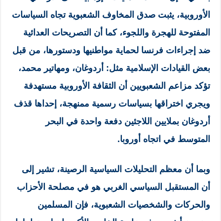
الأوروبية، يثبت صدق المخاوف الشعبوية تجاه السياسات
المفتوحة للهجرة واللجوء، كما أن التصريحات العدائية
ضد إجراءات فرنسا لحماية مواطنيها ودستورها، من قبل
بعض القيادات الإسلامية مثل: أردوغان، ومهاتير محمد،
تؤكد مزاعم الشعبويين أن الثقافة الأوروبية مستهدفة
ويجري اختراقها بسياسات رسمية ممنهجة، إحداها قذف
أردوغان بملايين اللاجئين دفعة واحدة في البحر
المتوسط في اتجاه أوروبا.
وبما أن معظم التحليلات السياسية الرصينة، تشير إلى
أن المستقبل السياسي الغربي هو في مصلحة الأحزاب
والحركات والشخصيات الشعبوية، فإن المسلمين