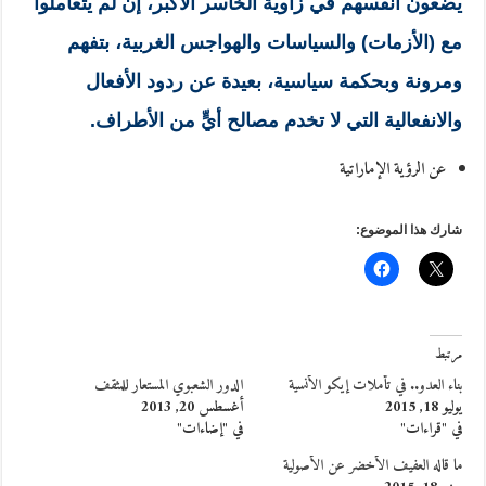
يضعون أنفسهم في زاوية الخاسر الأكبر، إن لم يتعاملوا
مع (الأزمات) والسياسات والهواجس الغربية، بتفهم
ومرونة وبحكمة سياسية، بعيدة عن ردود الأفعال
والانفعالية التي لا تخدم مصالح أيٍّ من الأطراف.
عن الرؤية الإماراتية
شارك هذا الموضوع:
مرتبط
بناء العدو.. في تأملات إيكو الأنسية
الدور الشعبوي المستعار للمثقف
يوليو 18, 2015
أغسطس 20, 2013
في "قراءات"
في "إضاءات"
ما قاله العفيف الأخضر عن الأصولية