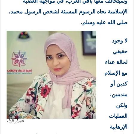
وسيتحالف معها باقي الغرب، في مواجهة الغضبة
الإسلامية تجاه الرسوم المسيئة لشخص الرسول محمد،
صلى الله عليه وسلم.
لا وجود
حقيقي
لحالة عداء
مع الإسلام
كدين أو
متدينين،
ولكن
العمليات
انتصار البناء
الإرهابية