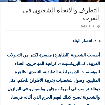
التطرف والاتجاه الشعبوي في
الغرب
نوفمبر 2, 2020
د. انتصار البناء
أصبحت الشعبوية (الظاهرة) مفسرة لكثير من التحولات
الغربية، كـ«البريكسيت»، كراهية المهاجرين، العداء
للمؤسسات الديمقراطية التقليدية، التصدي لظاهرة
المثليين، وصول شخصيات (غريبة الأطوار) للحكم، مثل
دونالد ترامب في أمريكا، وجابير بولسينارو في البرازيل،
والشعبوية تصلح كذلك لفهم الحزم الذي أيّدته فرنسا،