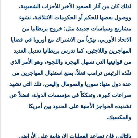
لذلك كان من آثار الصعود الأخير للأحزاب الشعبوية،
ووصول بعضها للحكم أو الحكومات الائتلافية، نشوء
مشاريع وسياسات جديدة مثل: خروج بريطانيا من
الاتحاد الأوربي، تهرّباً من الاشتراك مع أوروبا في قضايا
المهاجرين واللاجئين، كما تدرس بريطانيا تعديل العديد
من قوانينها التي تسهل الهجرة واللجوء، وهو الأمر الذي
نفّذه الرئيس ترامب فعلاً، بمنع استقبال المهاجرين من
عدة دول منها: سوريا والصومال واليمن، تلك التي تشهد
صراعات كبيرة، وتفككاً في مؤسسات الدولة، فضلاً عن
تشديده الحواجز الأمنية على الحدود بين أمريكا
والمكسيك.
بالتالي، فإن تصاعد العمليات الإرهابية على الأراضي