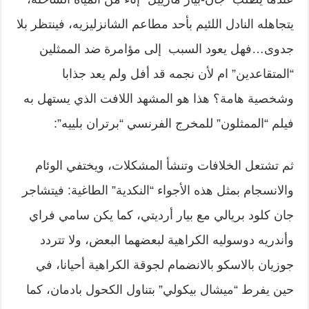
يتجاهله النادل اللئيم بأحد مطاعم الشانزليزيه، فينتظر بلا
جدوى…فهل يعود السبب إلى مؤامرة ضد الممثلين
“المتقاعدين” ام لأن نجمه قد أفل ولم يعد جذابا
وشخصية هامة؟ هذا هو المشهد اللافت الذي يستهل به
فيلم “الممثلون” للمخرج الفرنسي “برتران بلييه”:
ثم تشتعل الخلافات وتنشأ المشكلات، ويختفي الوئام
والانسجام بمثل هذه الأجواء “النكدية” الطاغية: فيتشاجر
جان كلود بريالي مع بيار أرديتي، كما يكن سامي فراي
وأندريه دوسوليه الكراهية لبعضهما البعض، ولا تتردد
جوزيان بالاسكو بالانضمام لجوقة الكراهية أحيانا، في
حين يفرط “ميشال بيكولي” بتناول الكحول بادمان، كما