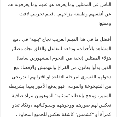
الناس عن الممثلين وما يعرفه هو عنهم وما يعرفونه هم
عن أنفسهم وطبيعة مزاجهم…فيلم تجريبي لافت
وممتع!
أفضل ما في هذا الفيلم الغريب نجاح “بلييه” في دمج
المشاهد بالأحداث، ودفعه للتفاعل والقلق تجاه مصائر
هؤلاء الممثلين (نخبة من النجوم المشهورين سابقا)
الذين بدأوا يعانون من الفراغ والتهميش والإقصاء مع
دخولهم القسري لمرحلة التقاعد او اقترابهم التدريجي
من الشيخوخة والموت، فهو يدفع الأمور بعيدا بشريطه
المميز، وينجح بإعطاء “ممثليه” الموهوبين مرآة صافية
تعكس لهم صورهم ووجوههم وسلوكياتهم ،وتكاد تبدو
كمرآة أو “كشمس” كاشفة تعكس للجميع المخاوف